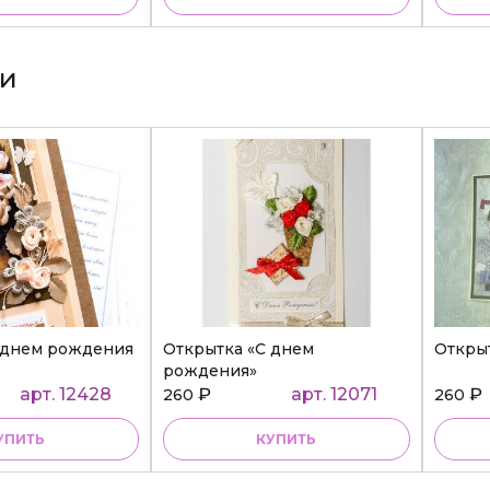
ки
 днем рождения
Открытка «С днем
Откры
рождения»
арт. 12428
₽
арт. 12071
₽
260
260
УПИТЬ
КУПИТЬ