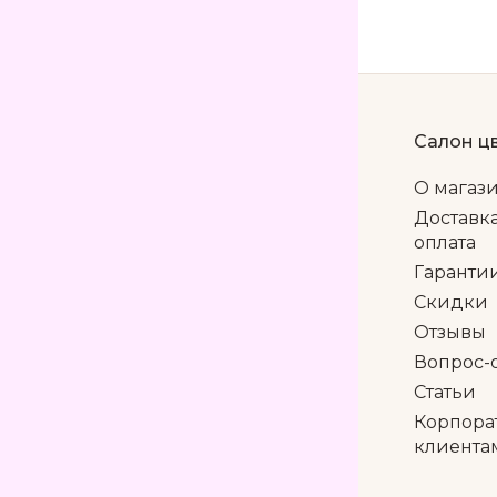
Салон ц
О магаз
Доставк
оплата
Гаранти
Скидки
Отзывы
Вопрос-
Статьи
Корпора
клиента