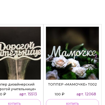
ппер дизайнерский
ТОППЕР «МАМОЧКЕ» Т002
рогой учительнице»
₽
арт. 15513
₽
арт. 12068
50
100
КУПИТЬ
КУПИТЬ