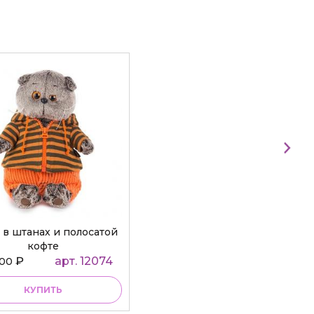
 в штанах и полосатой
кофте
₽
арт. 12074
000
КУПИТЬ