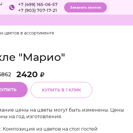
ru
+7 (499) 165-06-57
Заказать звонок
+7 (903) 707-17-21
х цветов в ассортименте
кле "Марио"
2420
5862
КУПИТЬ
КУПИТЬ В 1 КЛИК
ание цены на цветы могут быть изменены. Цены
аны на год изготовления.
г. Композиция из цветов на стол гостей