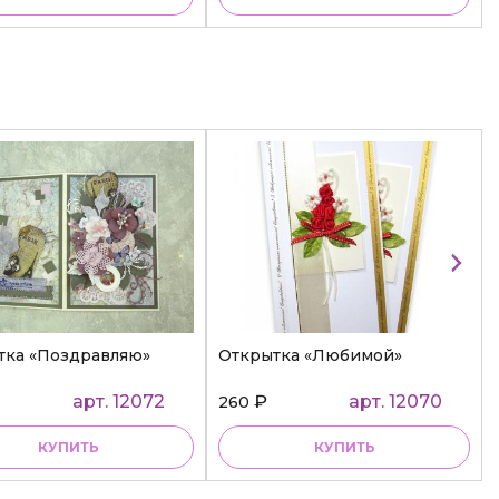
тка «Поздравляю»
Открытка «Любимой»
арт. 12072
₽
арт. 12070
260
КУПИТЬ
КУПИТЬ