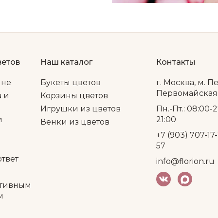
ветов
Наш каталог
Контакты
ине
Букеты цветов
г. Москва, м. П
Первомайская, 
а и
Корзины цветов
Игрушки из цветов
Пн.-Пт.: 08:00-2
и
21:00
Венки из цветов
+7 (903) 707-17-
57
ответ
info@florion.ru
тивным
м