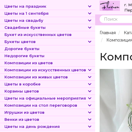
г. 
Цветы на праздник
Пер
Цветы на 1 сентября
Цветы на свадьбу
Поиск
Свадебные букеты
Главная
Кат
Букет из искусственных цветов
Композиция 
Букеты цветов
Дорогие букеты
Компо
Недорогие букеты
Композиции из цветов
Композиции из искусственных цветов
Композиции из живых цветов
Цветы в коробке
Корзины цветов
Цветы на официальные мероприятия
Композиции на стол переговоров
Игрушки из цветов
Венки из цветов
Цветы на день рождения