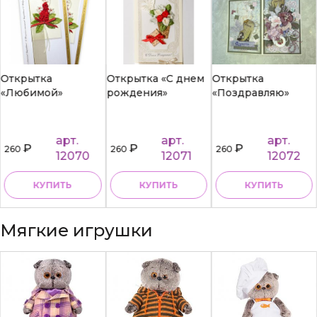
Открытка
Открытка «С днем
Открытка
«Любимой»
рождения»
«Поздравляю»
арт.
арт.
арт.
₽
₽
₽
260
260
260
12070
12071
12072
КУПИТЬ
КУПИТЬ
КУПИТЬ
Мягкие игрушки