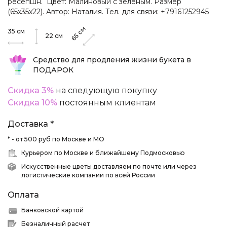
ресепшн. Цвет: Малиновый с зеленым. Размер
(65х35х22). Автор: Наталия. Тел. для связи: +79161252945
см
35
см
65
22
см
Средство для продления жизни букета в
ПОДАРОК
Скидка 3%
на следующую покупку
Скидка 10%
постоянным клиентам
Доставка *
* - от 500 руб по Москве и МО
Курьером по Москве и ближайшему Подмосковью
Искусственные цветы доставляем по почте или через
логистические компании по всей России
Оплата
Банковской картой
Безналичный расчет