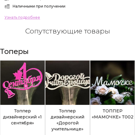
Наличными при получении
Узнать подробнее
Сопутствующие товары
Топеры
Топпер
Топпер
ТОППЕР
дизайнерский «1
дизайнерский
«МАМОЧКЕ» Т002
сентября»
«Дорогой
учительнице»