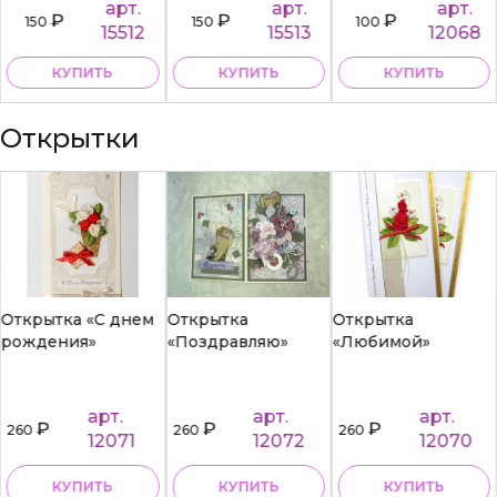
арт.
арт.
арт.
₽
₽
₽
150
150
100
15512
15513
12068
КУПИТЬ
КУПИТЬ
КУПИТЬ
Открытки
Открытка «С днем
Открытка
Открытка
рождения»
«Поздравляю»
«Любимой»
арт.
арт.
арт.
₽
₽
₽
260
260
260
12071
12072
12070
КУПИТЬ
КУПИТЬ
КУПИТЬ