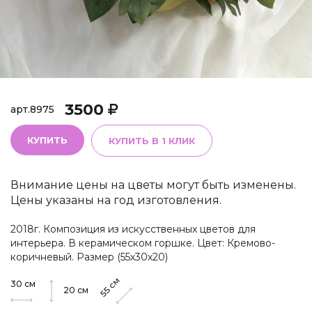
3500
арт.
8975
КУПИТЬ
КУПИТЬ В 1 КЛИК
Внимание цены на цветы могут быть изменены.
Цены указаны на год изготовления.
2018г. Композиция из искусственных цветов для
интерьера. В керамическом горшке. Цвет: Кремово-
коричневый. Размер (55х30х20)
см
30
см
55
20
см