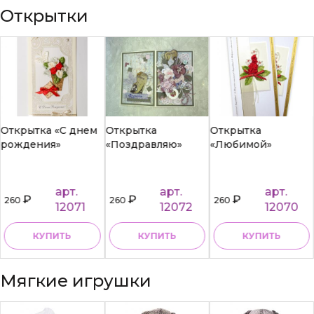
Открытки
Открытка «С днем
Открытка
Открытка
рождения»
«Поздравляю»
«Любимой»
арт.
арт.
арт.
₽
₽
₽
260
260
260
12071
12072
12070
КУПИТЬ
КУПИТЬ
КУПИТЬ
Мягкие игрушки