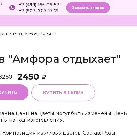
ru
+7 (499) 165-06-57
Заказать звонок
+7 (903) 707-17-21
х цветов в ассортименте
в "Амфора отдыхает"
2450
8260
КУПИТЬ
КУПИТЬ В 1 КЛИК
ание цены на цветы могут быть изменены. Цены
аны на год изготовления.
г. Композиция из живых цветов. Состав: Розы,