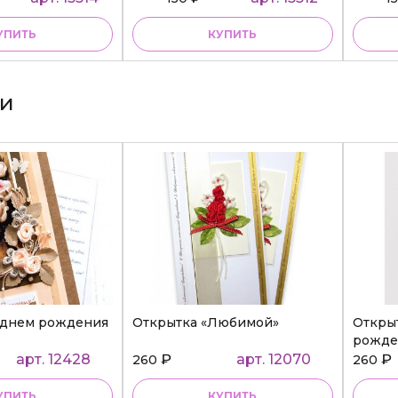
УПИТЬ
КУПИТЬ
ки
 днем рождения
Открытка «Любимой»
Откры
рожде
арт. 12428
₽
арт. 12070
₽
260
260
УПИТЬ
КУПИТЬ