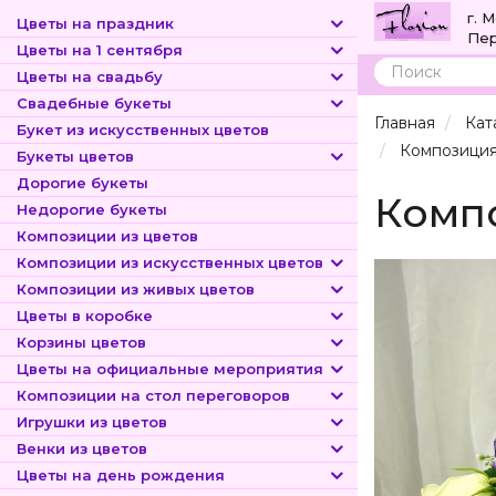
г. 
Цветы на праздник
Пер
Цветы на 1 сентября
Цветы на свадьбу
Поиск
Свадебные букеты
Главная
Кат
Букет из искусственных цветов
Композиция
Букеты цветов
Дорогие букеты
Компо
Недорогие букеты
Композиции из цветов
Композиции из искусственных цветов
Композиции из живых цветов
Цветы в коробке
Корзины цветов
Цветы на официальные мероприятия
Композиции на стол переговоров
Игрушки из цветов
Венки из цветов
Цветы на день рождения