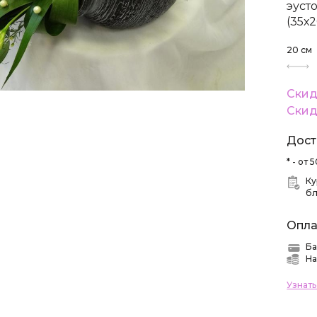
эуст
(35х
20
см
Скид
Скид
Дост
* - от
Ку
б
Опла
Ба
На
Узнат