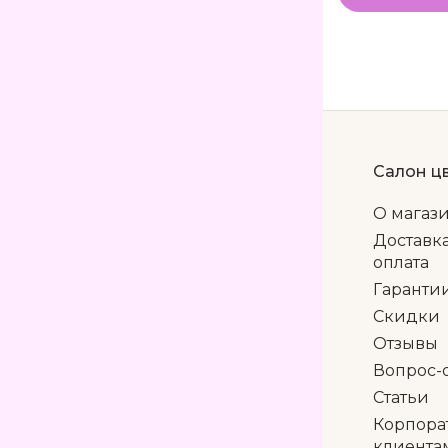
Салон ц
О магаз
Доставк
оплата
Гаранти
Скидки
Отзывы
Вопрос-
Статьи
Корпора
клиента