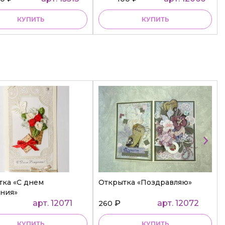
КУПИТЬ
КУПИТЬ
тка «С днем
Открытка «Поздравляю»
ния»
арт. 12071
₽
арт. 12072
260
КУПИТЬ
КУПИТЬ