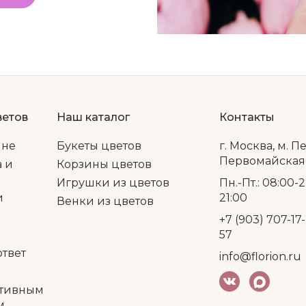
ветов
Наш каталог
Контакты
ине
Букеты цветов
г. Москва, м. П
Первомайская, 
а и
Корзины цветов
Игрушки из цветов
Пн.-Пт.: 08:00-2
и
21:00
Венки из цветов
+7 (903) 707-17-
57
ответ
info@florion.ru
тивным
м