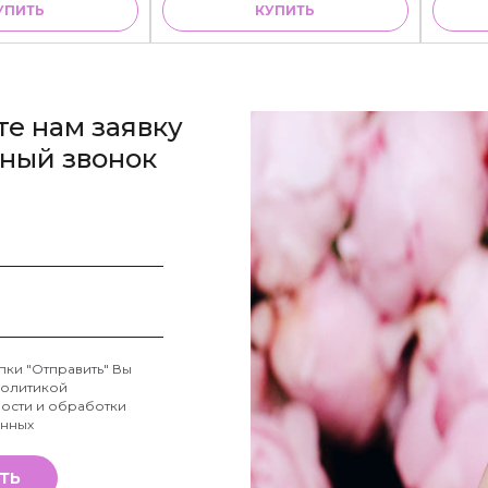
УПИТЬ
КУПИТЬ
те нам заявку
тный звонок
пки "Отправить" Вы
олитикой
ости и обработки
анных
ТЬ