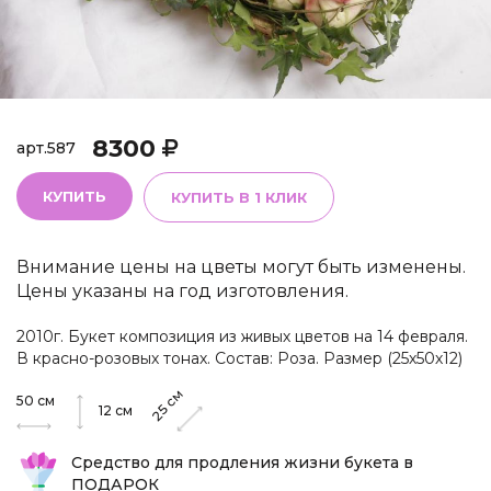
8300
арт.
587
КУПИТЬ
КУПИТЬ В 1 КЛИК
Внимание цены на цветы могут быть изменены.
Цены указаны на год изготовления.
2010г. Букет композиция из живых цветов на 14 февраля.
В красно-розовых тонах. Состав: Роза. Размер (25х50х12)
см
50
см
25
12
см
Средство для продления жизни букета в
ПОДАРОК