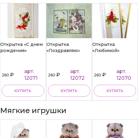
Открытка «С днем
Открытка
Открытка
рождения»
«Поздравляю»
«Любимой»
арт.
арт.
арт.
₽
₽
₽
260
260
260
12071
12072
12070
КУПИТЬ
КУПИТЬ
КУПИТЬ
Мягкие игрушки