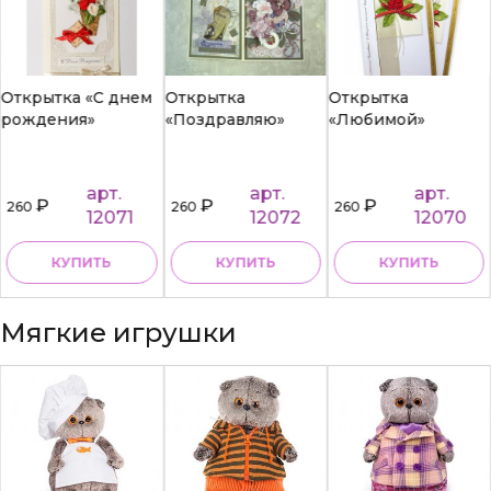
Открытка «С днем
Открытка
Открытка
рождения»
«Поздравляю»
«Любимой»
арт.
арт.
арт.
₽
₽
₽
260
260
260
12071
12072
12070
КУПИТЬ
КУПИТЬ
КУПИТЬ
Мягкие игрушки