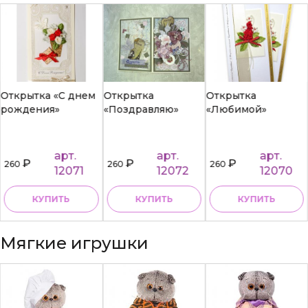
Открытка «С днем
Открытка
Открытка
рождения»
«Поздравляю»
«Любимой»
арт.
арт.
арт.
₽
₽
₽
260
260
260
12071
12072
12070
КУПИТЬ
КУПИТЬ
КУПИТЬ
Мягкие игрушки