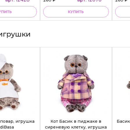
УПИТЬ
КУПИТЬ
игрушки
повар, игрушка
Кот Басик в пиджаке в
Басик
diBasa
сиреневую клетку, игрушка