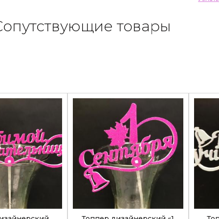
Сопутствующие товары
дизайнерский
Топпер дизайнерский «1
То