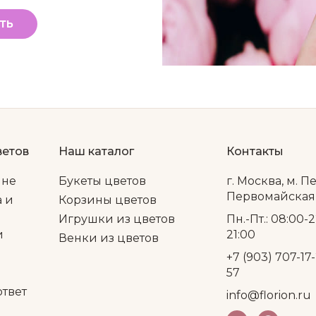
ТЬ
ветов
Наш каталог
Контакты
ине
Букеты цветов
г. Москва, м. П
Первомайская, 
а и
Корзины цветов
Игрушки из цветов
Пн.-Пт.: 08:00-2
и
21:00
Венки из цветов
+7 (903) 707-17-
57
ответ
info@florion.ru