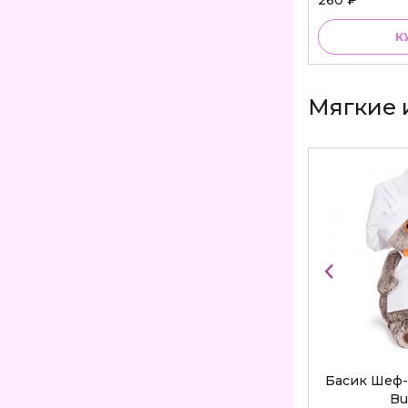
КУПИТЬ
К
Мягкие 
Басик Шеф-
Bu