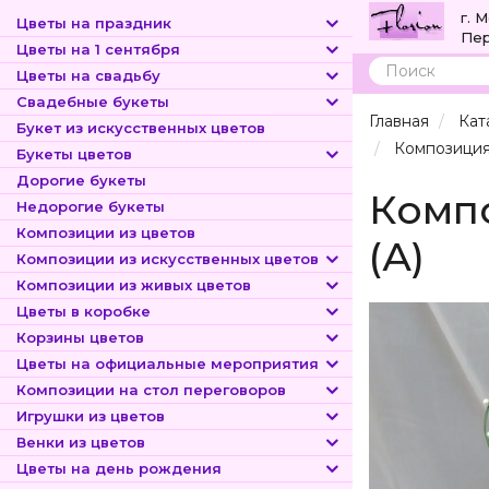
г. 
Цветы на праздник
Пер
Цветы на 1 сентября
Цветы на свадьбу
Поиск
Свадебные букеты
Главная
Кат
Букет из искусственных цветов
Композиция 
Букеты цветов
Дорогие букеты
Компо
Недорогие букеты
Композиции из цветов
(А)
Композиции из искусственных цветов
Композиции из живых цветов
Цветы в коробке
Корзины цветов
Цветы на официальные мероприятия
Композиции на стол переговоров
Игрушки из цветов
Венки из цветов
Цветы на день рождения