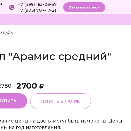
ru
+7 (499) 165-06-57
Заказать звонок
+7 (903) 707-17-21
вадьбы
л "Арамис средний"
2700
5780
КУПИТЬ
КУПИТЬ В 1 КЛИК
ание цены на цветы могут быть изменены. Цены
аны на год изготовления.