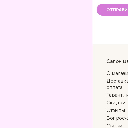
ОТПРАВИ
Салон ц
О магаз
Доставк
оплата
Гаранти
Скидки
Отзывы
Вопрос-
Статьи