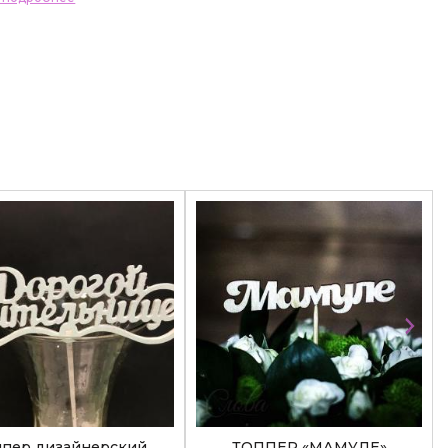
ппер дизайнерский
ТОППЕР «МАМУЛЕ»