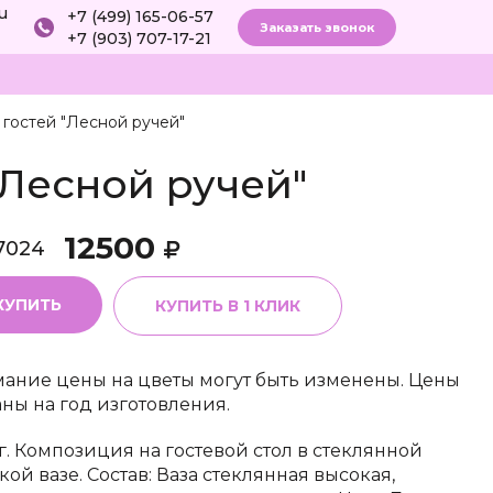
ru
+7 (499) 165-06-57
Заказать звонок
+7 (903) 707-17-21
 гостей "Лесной ручей"
"Лесной ручей"
12500
7024
КУПИТЬ
КУПИТЬ В 1 КЛИК
ание цены на цветы могут быть изменены. Цены
аны на год изготовления.
 г. Композиция на гостевой стол в стеклянной
кой вазе. Состав: Ваза стеклянная высокая,