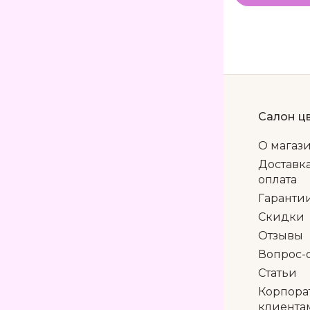
Салон ц
О магаз
Доставк
оплата
Гаранти
Скидки
Отзывы
Вопрос-
Статьи
Корпора
клиента