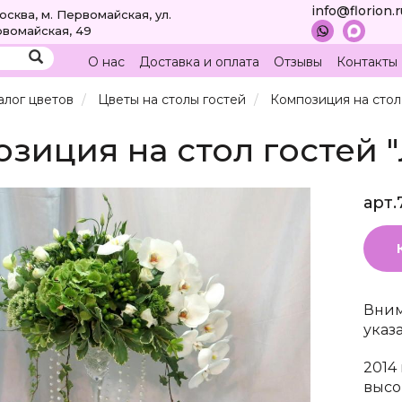
info@florion.
Москва, м. Первомайская, ул.
вомайская, 49
О нас
Доставка и оплата
Отзывы
Контакты
алог цветов
Цветы на столы гостей
Композиция на стол
зиция на стол гостей 
арт.
Вним
указ
2014
высо