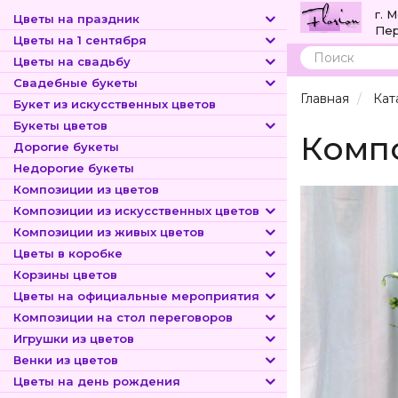
г. 
Цветы на праздник
Пер
Цветы на 1 сентября
Цветы на свадьбу
Поиск
Свадебные букеты
Главная
Кат
Букет из искусственных цветов
Букеты цветов
Компо
Дорогие букеты
Недорогие букеты
Композиции из цветов
Композиции из искусственных цветов
Композиции из живых цветов
Цветы в коробке
Корзины цветов
Цветы на официальные мероприятия
Композиции на стол переговоров
Игрушки из цветов
Венки из цветов
Цветы на день рождения