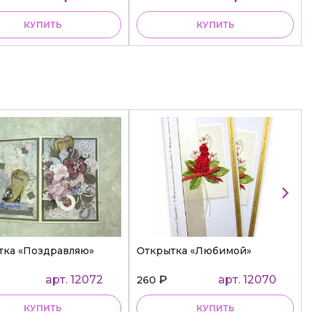
КУПИТЬ
КУПИТЬ
тка «Поздравляю»
Открытка «Любимой»
арт. 12072
₽
арт. 12070
260
КУПИТЬ
КУПИТЬ