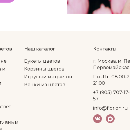
ветов
Наш каталог
Контакты
ине
Букеты цветов
г. Москва, м. П
Первомайская, 
а и
Корзины цветов
Игрушки из цветов
Пн.-Пт.: 08:00-2
и
21:00
Венки из цветов
+7 (903) 707-17-
57
ответ
info@florion.ru
тивным
м