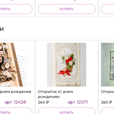
УПИТЬ
КУПИТЬ
ки
 днем рождения
Открытка «С днем
Откры
рождения»
арт. 12428
₽
арт. 12071
₽
260
260
УПИТЬ
КУПИТЬ