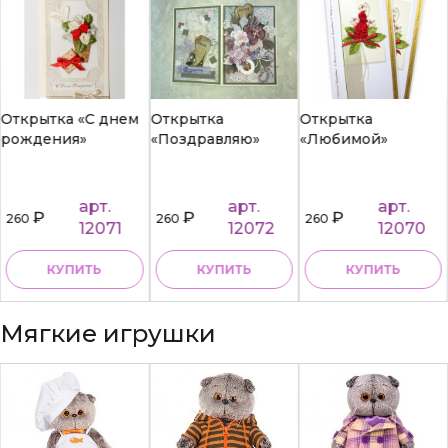
Открытка «С днем
Открытка
Открытка
рождения»
«Поздравляю»
«Любимой»
арт.
арт.
арт.
₽
₽
₽
260
260
260
12071
12072
12070
КУПИТЬ
КУПИТЬ
КУПИТЬ
Мягкие игрушки