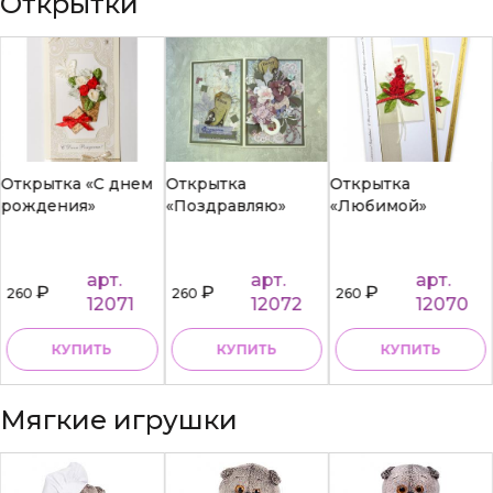
Открытки
Открытка «С днем
Открытка
Открытка
рождения»
«Поздравляю»
«Любимой»
арт.
арт.
арт.
₽
₽
₽
260
260
260
12071
12072
12070
КУПИТЬ
КУПИТЬ
КУПИТЬ
Мягкие игрушки