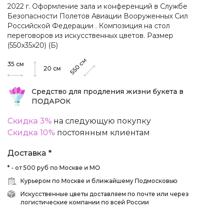
2022 г. Оформление зала и конференций в Службе
Безопасности Полетов Авиации Вооруженных Сил
Российской Федерации . Композиция на стол
переговоров из искусственных цветов. Размер
(550х35х20) (Б)
см
35
см
550
20
см
Средство для продления жизни букета в
ПОДАРОК
Скидка 3%
на следующую покупку
Скидка 10%
постоянным клиентам
Доставка *
* - от 500 руб по Москве и МО
Курьером по Москве и ближайшему Подмосковью
Искусственные цветы доставляем по почте или через
логистические компании по всей России