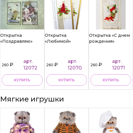
Открытка
Открытка
Открытка «С днем
«Поздравляю»
«Любимой»
рождения»
арт.
арт.
арт.
₽
₽
₽
260
260
260
12072
12070
12071
КУПИТЬ
КУПИТЬ
КУПИТЬ
Мягкие игрушки