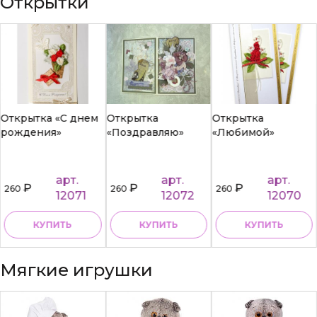
Открытки
Открытка «С днем
Открытка
Открытка
рождения»
«Поздравляю»
«Любимой»
арт.
арт.
арт.
₽
₽
₽
260
260
260
12071
12072
12070
КУПИТЬ
КУПИТЬ
КУПИТЬ
Мягкие игрушки