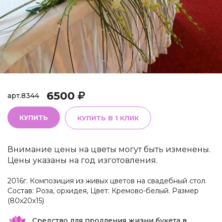
6500
арт.
8344
КУПИТЬ
КУПИТЬ В 1 КЛИК
Внимание цены на цветы могут быть изменены.
Цены указаны на год изготовления.
2016г. Композиция из живых цветов на свадебный стол.
Состав: Роза, орхидея, Цвет: Кремово-белый. Размер
(80х20х15)
Средство для продления жизни букета в