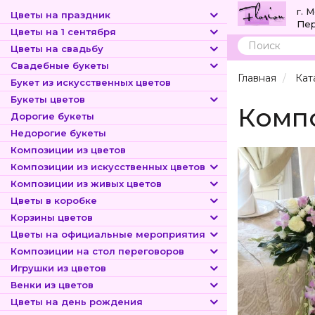
г. 
Цветы на праздник
Пер
Цветы на 1 сентября
Цветы на свадьбу
Поиск
Свадебные букеты
Главная
Кат
Букет из искусственных цветов
Букеты цветов
Компо
Дорогие букеты
Недорогие букеты
Композиции из цветов
Композиции из искусственных цветов
Композиции из живых цветов
Цветы в коробке
Корзины цветов
Цветы на официальные мероприятия
Композиции на стол переговоров
Игрушки из цветов
Венки из цветов
Цветы на день рождения