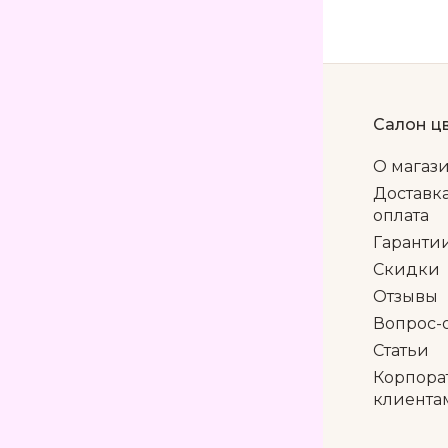
Салон ц
О магаз
Доставк
оплата
Гаранти
Скидки
Отзывы
Вопрос-
Статьи
Корпора
клиента