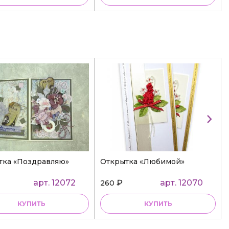
тка «Поздравляю»
Открытка «Любимой»
арт. 12072
₽
арт. 12070
260
КУПИТЬ
КУПИТЬ