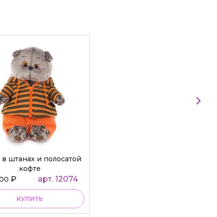
 в штанах и полосатой
кофте
₽
арт. 12074
000
КУПИТЬ