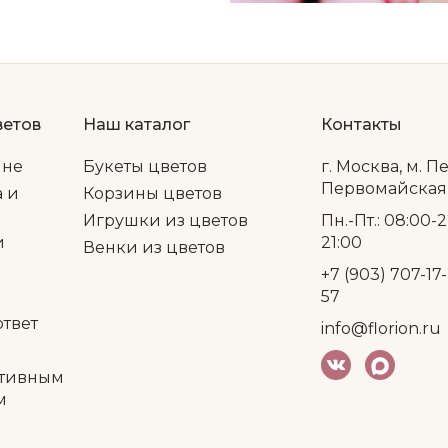
ветов
Наш каталог
Контакты
ине
Букеты цветов
г. Москва, м. П
Первомайская, 
а и
Корзины цветов
Игрушки из цветов
Пн.-Пт.: 08:00-2
и
21:00
Венки из цветов
+7 (903) 707-17-
57
ответ
info@florion.ru
тивным
м