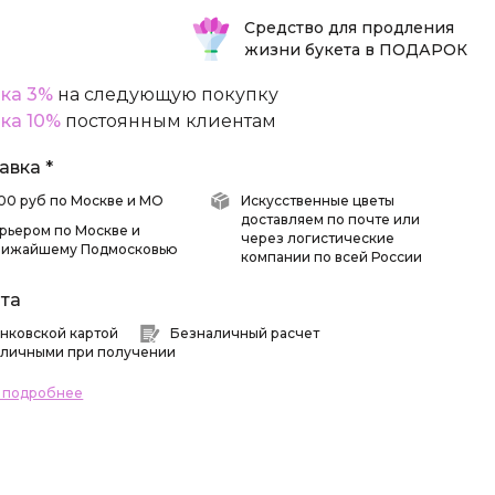
Средство для продления
жизни букета в ПОДАРОК
ка 3%
на следующую покупку
ка 10%
постоянным клиентам
авка *
 500 руб по Москве и МО
Искусственные цветы
доставляем по почте или
рьером по Москве и
через логистические
лижайшему Подмосковью
компании по всей России
та
нковской картой
Безналичный расчет
личными при получении
ь подробнее