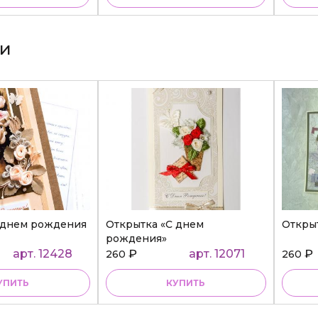
ки
 днем рождения
Открытка «С днем
Откры
рождения»
арт. 12428
₽
арт. 12071
₽
260
260
УПИТЬ
КУПИТЬ