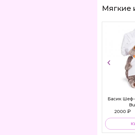
Мягкие 
Басик Шеф-
Bu
₽
2000
К