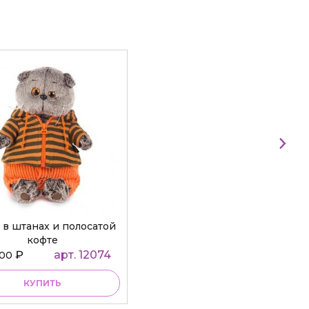
 в штанах и полосатой
кофте
₽
арт. 12074
000
КУПИТЬ