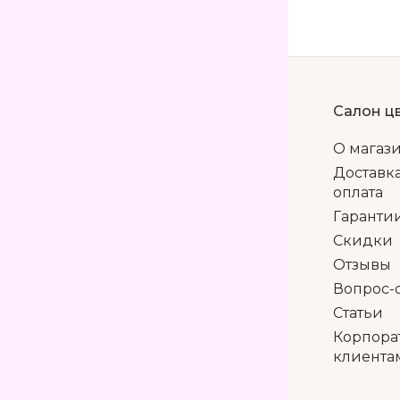
Салон ц
О магаз
Доставк
оплата
Гаранти
Скидки
Отзывы
Вопрос-
Статьи
Корпора
клиента