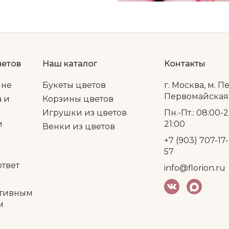
ветов
Наш каталог
Контакты
ине
Букеты цветов
г. Москва, м. П
Первомайская, 
а и
Корзины цветов
Игрушки из цветов
Пн.-Пт.: 08:00-2
и
21:00
Венки из цветов
+7 (903) 707-17-
57
ответ
info@florion.ru
тивным
м