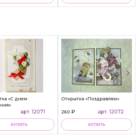
тка «С днем
Открытка «Поздравляю»
ния»
арт. 12071
₽
арт. 12072
260
КУПИТЬ
КУПИТЬ