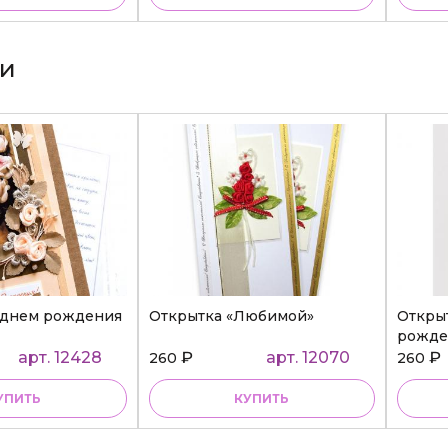
ки
 днем рождения
Открытка «Любимой»
Откры
рожде
арт. 12428
₽
арт. 12070
₽
260
260
УПИТЬ
КУПИТЬ