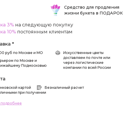
Средство для продления
жизни букета в ПОДАРОК
ка 3%
на следующую покупку
ка 10%
постоянным клиентам
авка *
 500 руб по Москве и МО
Искусственные цветы
доставляем по почте или
рьером по Москве и
через логистические
лижайшему Подмосковью
компании по всей России
та
нковской картой
Безналичный расчет
личными при получении
ь подробнее