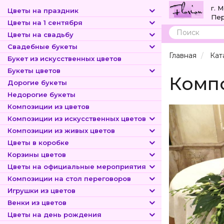
г. 
Цветы на праздник
Пер
Цветы на 1 сентября
Цветы на свадьбу
Поиск
Свадебные букеты
Главная
Кат
Букет из искусственных цветов
Букеты цветов
Компо
Дорогие букеты
Недорогие букеты
Композиции из цветов
Композиции из искусственных цветов
Композиции из живых цветов
Цветы в коробке
Корзины цветов
Цветы на официальные мероприятия
Композиции на стол переговоров
Игрушки из цветов
Венки из цветов
Цветы на день рождения