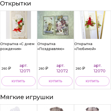
Открытки
Открытка «С днем
Открытка
Открытка
рождения»
«Поздравляю»
«Любимой»
арт.
арт.
арт.
₽
₽
₽
260
260
260
12071
12072
12070
КУПИТЬ
КУПИТЬ
КУПИТЬ
Мягкие игрушки