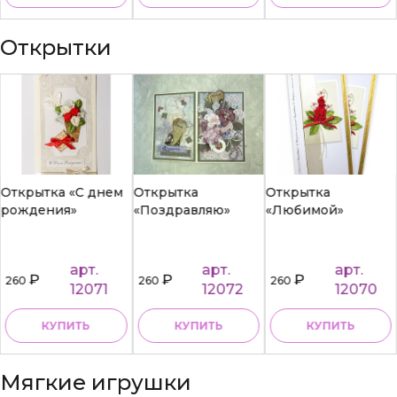
Открытки
Открытка «С днем
Открытка
Открытка
рождения»
«Поздравляю»
«Любимой»
арт.
арт.
арт.
₽
₽
₽
260
260
260
12071
12072
12070
КУПИТЬ
КУПИТЬ
КУПИТЬ
Мягкие игрушки