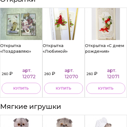
Открытка
Открытка
Открытка «С днем
«Поздравляю»
«Любимой»
рождения»
арт.
арт.
арт.
₽
₽
₽
260
260
260
12072
12070
12071
КУПИТЬ
КУПИТЬ
КУПИТЬ
Мягкие игрушки