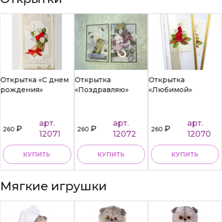
Открытка «С днем
Открытка
Открытка
рождения»
«Поздравляю»
«Любимой»
арт.
арт.
арт.
₽
₽
₽
260
260
260
12071
12072
12070
КУПИТЬ
КУПИТЬ
КУПИТЬ
Мягкие игрушки