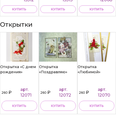
КУПИТЬ
КУПИТЬ
КУПИТЬ
Открытки
Открытка «С днем
Открытка
Открытка
рождения»
«Поздравляю»
«Любимой»
арт.
арт.
арт.
₽
₽
₽
260
260
260
12071
12072
12070
КУПИТЬ
КУПИТЬ
КУПИТЬ