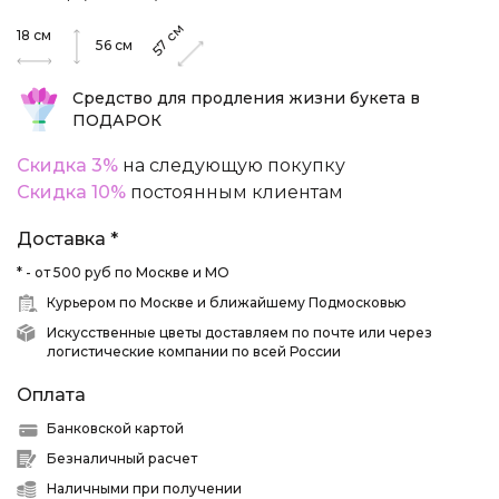
см
18
см
57
56
см
Средство для продления жизни букета в
ПОДАРОК
Скидка 3%
на следующую покупку
Скидка 10%
постоянным клиентам
Доставка *
* - от 500 руб по Москве и МО
Курьером по Москве и ближайшему Подмосковью
Искусственные цветы доставляем по почте или через
логистические компании по всей России
Оплата
Банковской картой
Безналичный расчет
Наличными при получении