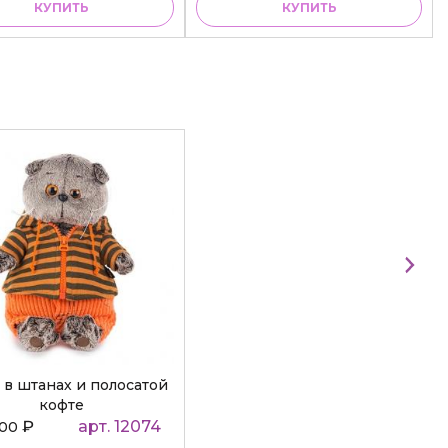
КУПИТЬ
КУПИТЬ
 в штанах и полосатой
кофте
₽
арт. 12074
000