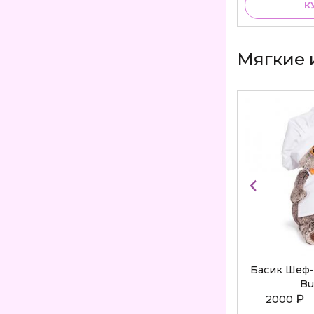
КУПИТЬ
К
Мягкие 
Басик Шеф-
Bu
₽
2000