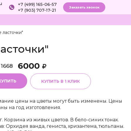
ru
+7 (499) 165-06-57
Заказать звонок
+7 (903) 707-17-21
 ласточки"
асточки"
6000
11668
КУПИТЬ
КУПИТЬ В 1 КЛИК
ание цены на цветы могут быть изменены. Цены
аны на год изготовления.
г. Корзина из живых цветов. В бело-синих тонах.
ав: Орхидея ванда, гениста, хризантема, тюльпаны.