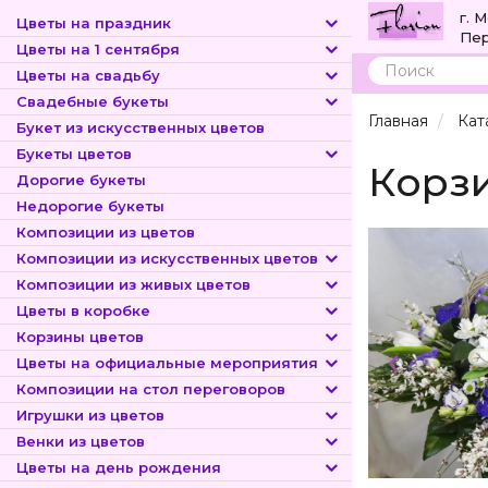
г. 
Цветы на праздник
Пер
Цветы на 1 сентября
Цветы на свадьбу
Поиск
Свадебные букеты
Главная
Кат
Букет из искусственных цветов
Букеты цветов
Корзи
Дорогие букеты
Недорогие букеты
Композиции из цветов
Композиции из искусственных цветов
Композиции из живых цветов
Цветы в коробке
Корзины цветов
Цветы на официальные мероприятия
Композиции на стол переговоров
Игрушки из цветов
Венки из цветов
Цветы на день рождения