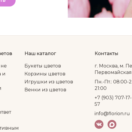
ТЬ
ветов
Наш каталог
Контакты
ине
Букеты цветов
г. Москва, м. П
Первомайская, 
а и
Корзины цветов
Игрушки из цветов
Пн.-Пт.: 08:00-2
и
21:00
Венки из цветов
+7 (903) 707-17-
57
ответ
info@florion.ru
тивным