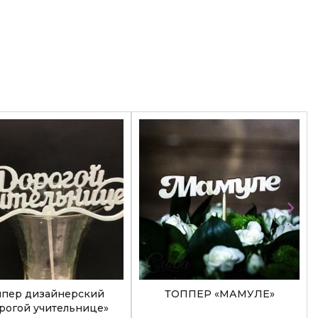
ппер дизайнерский
ТОППЕР «МАМУЛЕ»
рогой учительнице»