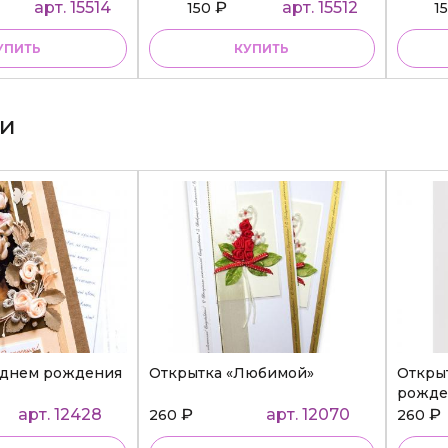
ательнице»
арт. 15514
₽
арт. 15512
150
1
УПИТЬ
КУПИТЬ
ки
 днем рождения
Открытка «Любимой»
Откры
рожде
арт. 12428
₽
арт. 12070
₽
260
260