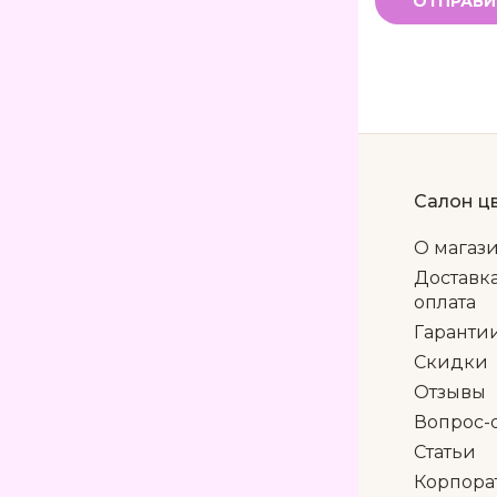
ОТПРАВИ
Салон ц
О магаз
Доставк
оплата
Гаранти
Скидки
Отзывы
Вопрос-
Статьи
Корпора