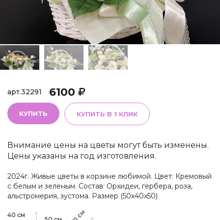
6100
арт.
32291
КУПИТЬ
КУПИТЬ В 1 КЛИК
Внимание цены на цветы могут быть изменены.
Цены указаны на год изготовления.
2024г. Живые цветы в корзине любимой. Цвет: Кремовый
с белым и зеленым. Состав: Орхидеи, гербера, роза,
альстромерия, зустома. Размер (50х40х50)
см
40
см
50
см