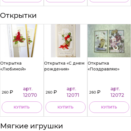
Открытки
Открытка
Открытка «С днем
Открытка
«Любимой»
рождения»
«Поздравляю»
арт.
арт.
арт.
₽
₽
₽
260
260
260
12070
12071
12072
КУПИТЬ
КУПИТЬ
КУПИТЬ
Мягкие игрушки