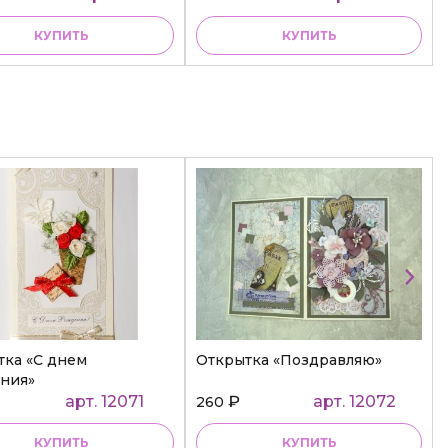
КУПИТЬ
КУПИТЬ
тка «С днем
Открытка «Поздравляю»
ния»
арт. 12071
₽
арт. 12072
260
КУПИТЬ
КУПИТЬ