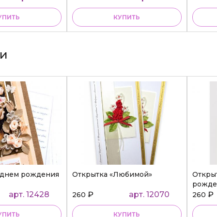
УПИТЬ
КУПИТЬ
ки
 днем рождения
Открытка «Любимой»
Откры
рожде
арт. 12428
₽
арт. 12070
₽
260
260
УПИТЬ
КУПИТЬ