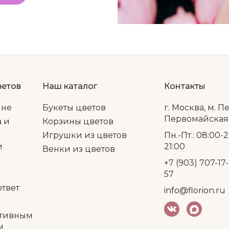
ветов
Наш каталог
Контакты
ине
Букеты цветов
г. Москва, м. П
Первомайская, 
а и
Корзины цветов
Игрушки из цветов
Пн.-Пт.: 08:00-2
и
21:00
Венки из цветов
+7 (903) 707-17-
57
ответ
info@florion.ru
тивным
м