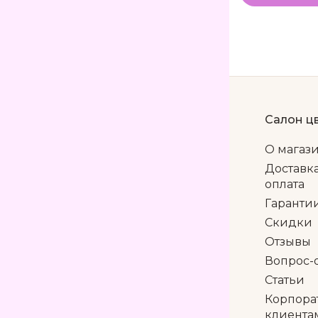
Салон ц
О магаз
Доставк
оплата
Гаранти
Скидки
Отзывы
Вопрос-
Статьи
Корпора
клиента