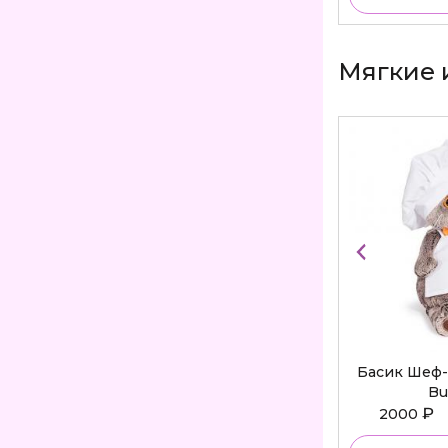
Мягкие 
Басик Шеф-
Bu
₽
2000