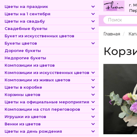
г. 
Цветы на праздник
Пер
Цветы на 1 сентября
Цветы на свадьбу
Поиск
Свадебные букеты
Главная
Кат
Букет из искусственных цветов
Букеты цветов
Корзи
Дорогие букеты
Недорогие букеты
Композиции из цветов
Композиции из искусственных цветов
Композиции из живых цветов
Цветы в коробке
Корзины цветов
Цветы на официальные мероприятия
Композиции на стол переговоров
Игрушки из цветов
Венки из цветов
Цветы на день рождения