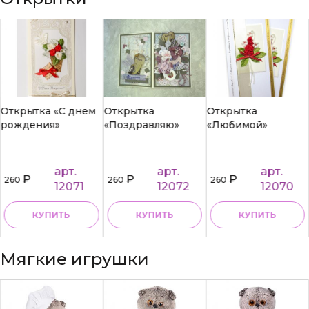
Открытка «С днем
Открытка
Открытка
рождения»
«Поздравляю»
«Любимой»
арт.
арт.
арт.
₽
₽
₽
260
260
260
12071
12072
12070
КУПИТЬ
КУПИТЬ
КУПИТЬ
Мягкие игрушки