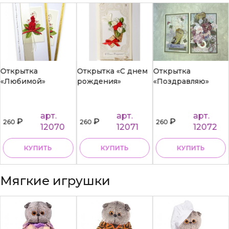
Открытка
Открытка «С днем
Открытка
«Любимой»
рождения»
«Поздравляю»
арт.
арт.
арт.
₽
₽
₽
260
260
260
12070
12071
12072
КУПИТЬ
КУПИТЬ
КУПИТЬ
Мягкие игрушки