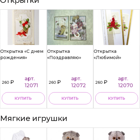
Открытки
Открытка «С днем
Открытка
Открытка
рождения»
«Поздравляю»
«Любимой»
арт.
арт.
арт.
₽
₽
₽
260
260
260
12071
12072
12070
КУПИТЬ
КУПИТЬ
КУПИТЬ
Мягкие игрушки