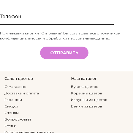
Ваше
имя
Телефон
При нажатии кнопки "Отправить" Вы соглашаетесь с
политикой
конфиденциальности и обработки персональных данных
*
ОТПРАВИТЬ
Салон цветов
Наш каталог
О магазине
Букеты цветов
Доставка и оплата
Корзины цветов
Гарантии
Игрушки из цветов
Скидки
Венки из цветов
Отзывы
Вопрос-ответ
Статьи
Корпоративным клиентам