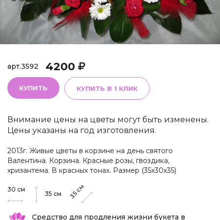
4200
арт.
3592
КУПИТЬ
КУПИТЬ В 1 КЛИК
Внимание цены на цветы могут быть изменены.
Цены указаны на год изготовления.
2013г. Живые цветы в корзине на день святого
Валентина. Корзина. Красные розы, гвоздика,
хризантема. В красных тонах. Размер (35х30х35)
см
30
см
35
35
см
Средство для продления жизни букета в