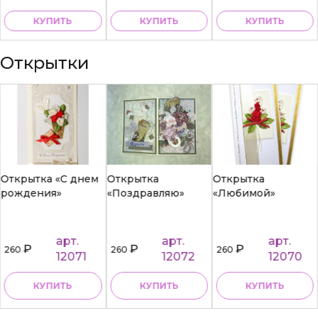
КУПИТЬ
КУПИТЬ
КУПИТЬ
Открытки
Открытка «С днем
Открытка
Открытка
рождения»
«Поздравляю»
«Любимой»
арт.
арт.
арт.
₽
₽
₽
260
260
260
12071
12072
12070
КУПИТЬ
КУПИТЬ
КУПИТЬ