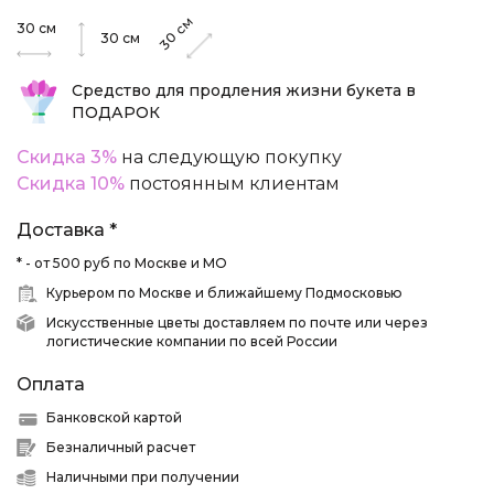
см
30
см
30
30
см
Средство для продления жизни букета в
ПОДАРОК
Скидка 3%
на следующую покупку
Скидка 10%
постоянным клиентам
Доставка *
* - от 500 руб по Москве и МО
Курьером по Москве и ближайшему Подмосковью
Искусственные цветы доставляем по почте или через
логистические компании по всей России
Оплата
Банковской картой
Безналичный расчет
Наличными при получении