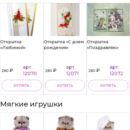
Открытка
Открытка «С днем
Открытка
«Любимой»
рождения»
«Поздравляю»
арт.
арт.
арт.
₽
₽
₽
260
260
260
12070
12071
12072
КУПИТЬ
КУПИТЬ
КУПИТЬ
Мягкие игрушки