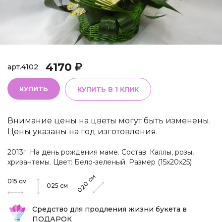
4170
арт.
4102
КУПИТЬ
КУПИТЬ В 1 КЛИК
Внимание цены на цветы могут быть изменены.
Цены указаны на год изготовления.
2013г. На день рождения маме. Состав: Каллы, розы,
хризантемы. Цвет: Бело-зеленый. Размер (15х20х25)
см
015
см
020
025
см
Средство для продления жизни букета в
ПОДАРОК