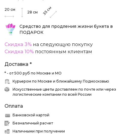
см
20
см
35
28
см
Средство для продления жизни букета в
ПОДАРОК
Скидка 3%
на следующую покупку
Скидка 10%
постоянным клиентам
Доставка *
* - от 500 руб по Москве и МО
Курьером по Москве и ближайшему Подмосковью
Искусственные цветы доставляем по почте или через
логистические компании по всей России
Оплата
Банковской картой
Безналичный расчет
Наличными при получении