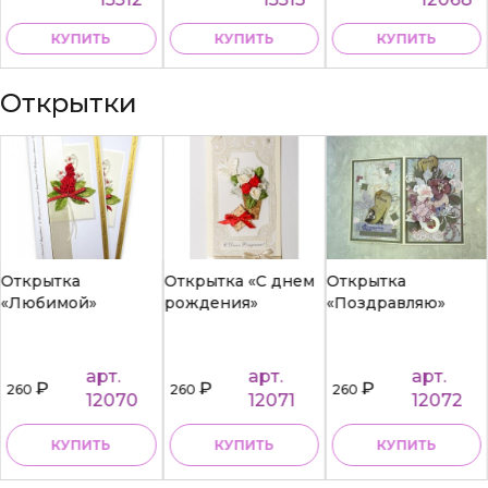
КУПИТЬ
КУПИТЬ
КУПИТЬ
Открытки
Открытка
Открытка «С днем
Открытка
«Любимой»
рождения»
«Поздравляю»
арт.
арт.
арт.
₽
₽
₽
260
260
260
12070
12071
12072
КУПИТЬ
КУПИТЬ
КУПИТЬ