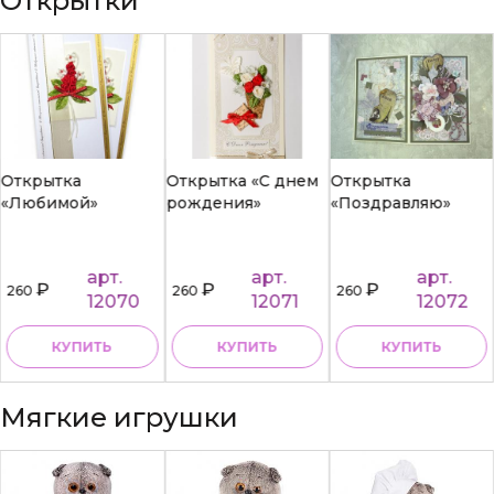
Открытки
Открытка
Открытка «С днем
Открытка
«Любимой»
рождения»
«Поздравляю»
арт.
арт.
арт.
₽
₽
₽
260
260
260
12070
12071
12072
КУПИТЬ
КУПИТЬ
КУПИТЬ
Мягкие игрушки