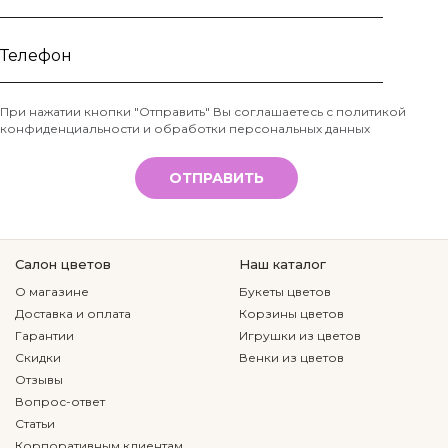
Ваше
имя
Телефон
При нажатии кнопки "Отправить" Вы соглашаетесь с
политикой
конфиденциальности и обработки персональных данных
*
ОТПРАВИТЬ
Салон цветов
Наш каталог
О магазине
Букеты цветов
Доставка и оплата
Корзины цветов
Гарантии
Игрушки из цветов
Скидки
Венки из цветов
Отзывы
Вопрос-ответ
Статьи
Корпоративным клиентам