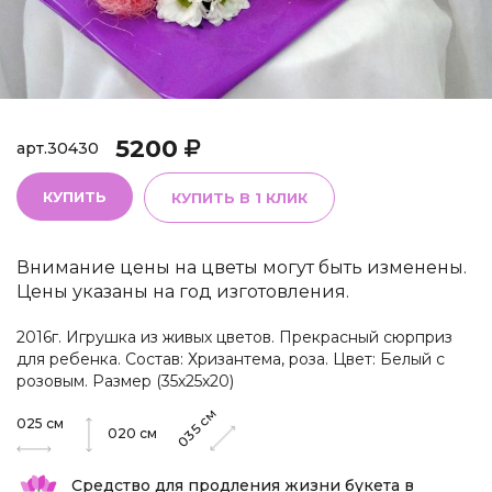
5200
арт.
30430
КУПИТЬ
КУПИТЬ В 1 КЛИК
Внимание цены на цветы могут быть изменены.
Цены указаны на год изготовления.
2016г. Игрушка из живых цветов. Прекрасный сюрприз
для ребенка. Состав: Хризантема, роза. Цвет: Белый с
розовым. Размер (35х25х20)
см
025
см
035
020
см
Средство для продления жизни букета в