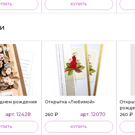
УПИТЬ
КУПИТЬ
ки
 днем рождения
Открытка «Любимой»
Откры
рожде
арт. 12428
₽
арт. 12070
₽
260
260
УПИТЬ
КУПИТЬ