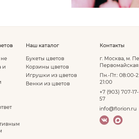
ветов
Наш каталог
Контакты
ине
Букеты цветов
г. Москва, м. П
Первомайская, 
а и
Корзины цветов
Игрушки из цветов
Пн.-Пт.: 08:00-2
и
21:00
Венки из цветов
+7 (903) 707-17-
57
ответ
info@florion.ru
тивным
м