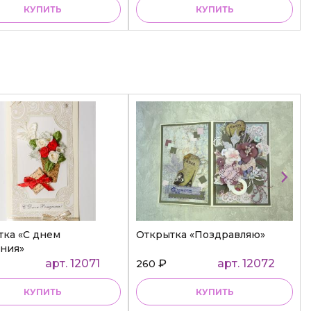
КУПИТЬ
КУПИТЬ
тка «С днем
Открытка «Поздравляю»
ния»
арт. 12071
₽
арт. 12072
260
КУПИТЬ
КУПИТЬ