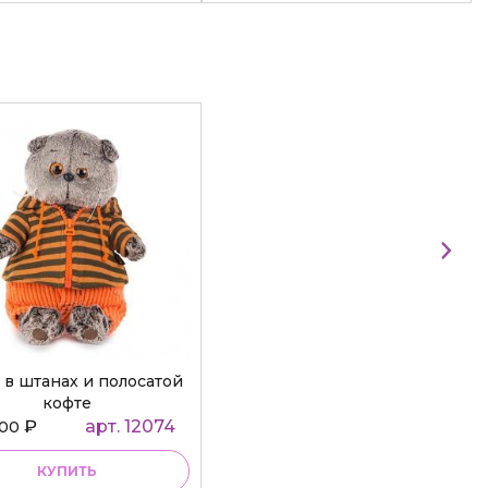
 в штанах и полосатой
кофте
₽
арт. 12074
000
КУПИТЬ