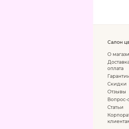
Салон ц
О магаз
Доставк
оплата
Гаранти
Скидки
Отзывы
Вопрос-
Статьи
Корпора
клиента