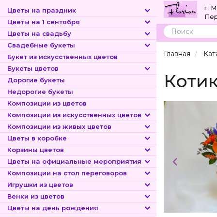
г. 
Цветы на праздник
Пер
Цветы на 1 сентября
Цветы на свадьбу
Поиск
Свадебные букеты
Главная
Кат
Букет из искусственных цветов
Букеты цветов
Котик
Дорогие букеты
Недорогие букеты
Композиции из цветов
Композиции из искусственных цветов
Композиции из живых цветов
Цветы в коробке
Корзины цветов
Цветы на официальные мероприятия
Композиции на стол переговоров
Игрушки из цветов
Венки из цветов
Цветы на день рождения