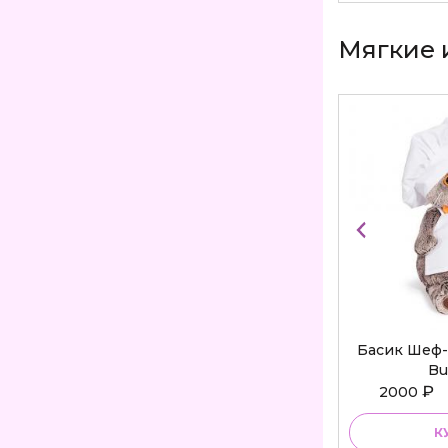
Мягкие 
Басик Шеф-
Bu
₽
2000
К