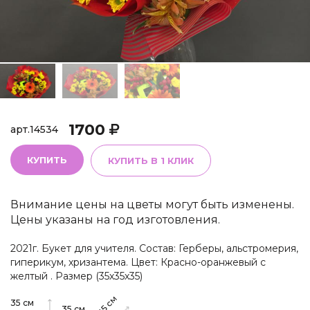
1700
арт.
14534
КУПИТЬ
КУПИТЬ В 1 КЛИК
Внимание цены на цветы могут быть изменены.
Цены указаны на год изготовления.
2021г. Букет для учителя. Состав: Герберы, альстромерия,
гиперикум, хризантема. Цвет: Красно-оранжевый с
желтый . Размер (35х35х35)
см
35
см
35
см