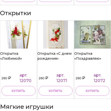
Открытки
Открытка «С днем
Открытка
Открытка «С днем
рождения»
«Поздравляю»
рождения 1»
арт.
арт.
арт.
₽
₽
₽
260
260
260
12071
12072
12428
КУПИТЬ
КУПИТЬ
КУПИТЬ
Мягкие игрушки