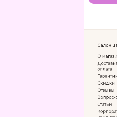
Салон ц
О магаз
Доставк
оплата
Гаранти
Скидки
Отзывы
Вопрос-
Статьи
Корпора