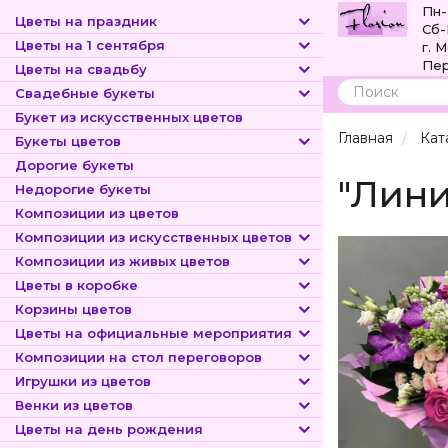
Пн-
Цветы на праздник
Сб-
Цветы на 1 сентября
г. 
Пер
Цветы на свадьбу
Свадебные букеты
Поиск
Букет из искусственных цветов
Главная
Кат
Букеты цветов
Дорогие букеты
"Лини
Недорогие букеты
Композиции из цветов
Композиции из искусственных цветов
Композиции из живых цветов
Цветы в коробке
Корзины цветов
Цветы на официальные мероприятия
Композиции на стол переговоров
Игрушки из цветов
Венки из цветов
Цветы на день рождения