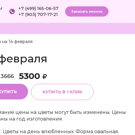
ru
+7 (499) 165-06-57
Заказать звонок
+7 (903) 707-17-21
ы на 14 февраля
 февраля
5300
13666
КУПИТЬ
КУПИТЬ В 1 КЛИК
ание цены на цветы могут быть изменены. Цены
аны на год изготовления.
г. Цветы на день влюбленных. Форма овальная.