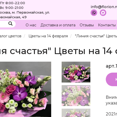
Пт 8:00-22:00
info@florion.
Вс 9:00-21:00
Москва, м. Первомайская, ул.
вомайская, 49
О нас
Доставка и оплата
Отзывы
Контакты
алог цветов
Цветы на 14 февраля
"Линия счастья" Цвет
я счастья" Цветы на 14
арт.
Вним
указ
2021