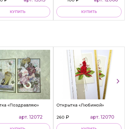
КУПИТЬ
КУПИТЬ
тка «Поздравляю»
Открытка «Любимой»
арт. 12072
₽
арт. 12070
260
КУПИТЬ
КУПИТЬ