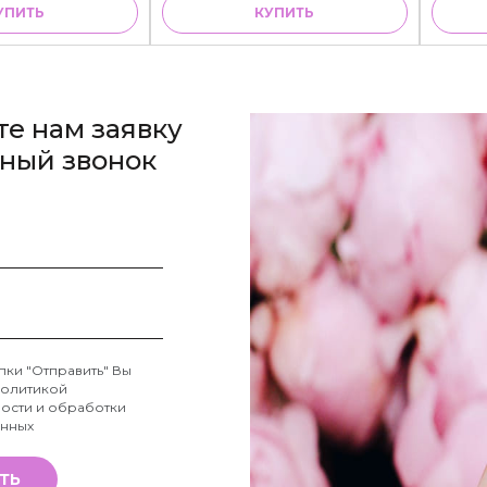
УПИТЬ
КУПИТЬ
те нам заявку
тный звонок
пки "Отправить" Вы
олитикой
ости и обработки
анных
ТЬ