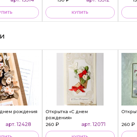
УПИТЬ
КУПИТЬ
ки
 днем рождения
Открытка «С днем
Откры
рождения»
арт. 12428
₽
арт. 12071
₽
260
260
УПИТЬ
КУПИТЬ