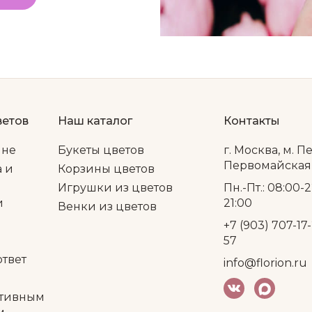
ветов
Наш каталог
Контакты
ине
Букеты цветов
г. Москва, м. П
Первомайская, 
а и
Корзины цветов
Игрушки из цветов
Пн.-Пт.: 08:00-2
и
21:00
Венки из цветов
+7 (903) 707-17-
57
ответ
info@florion.ru
тивным