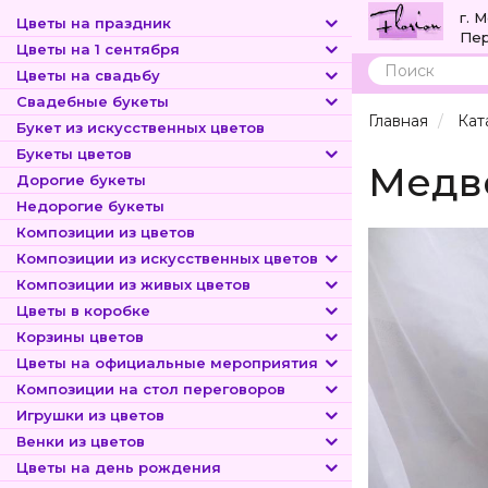
г. 
Цветы на праздник
Пер
Цветы на 1 сентября
Цветы на свадьбу
Поиск
Свадебные букеты
Главная
Кат
Букет из искусственных цветов
Букеты цветов
Медве
Дорогие букеты
Недорогие букеты
Композиции из цветов
Композиции из искусственных цветов
Композиции из живых цветов
Цветы в коробке
Корзины цветов
Цветы на официальные мероприятия
Композиции на стол переговоров
Игрушки из цветов
Венки из цветов
Цветы на день рождения