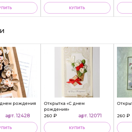
УПИТЬ
КУПИТЬ
ки
 днем рождения
Открытка «С днем
Откры
рождения»
арт. 12428
₽
арт. 12071
₽
260
260
УПИТЬ
КУПИТЬ