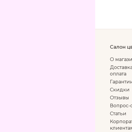
Салон ц
О магаз
Доставк
оплата
Гаранти
Скидки
Отзывы
Вопрос-
Статьи
Корпора
клиента