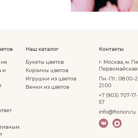
ветов
Наш каталог
Контакты
ине
Букеты цветов
г. Москва, м. П
Первомайская, 
а и
Корзины цветов
Игрушки из цветов
Пн.-Пт.: 08:00-2
и
21:00
Венки из цветов
+7 (903) 707-17-
57
ответ
info@florion.ru
тивным
м