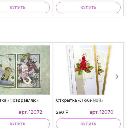
КУПИТЬ
КУПИТЬ
тка «Поздравляю»
Открытка «Любимой»
арт. 12072
₽
арт. 12070
260
КУПИТЬ
КУПИТЬ