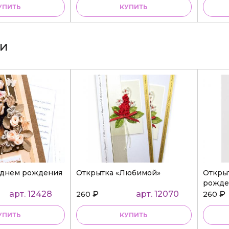
УПИТЬ
КУПИТЬ
ки
 днем рождения
Открытка «Любимой»
Откры
рожде
арт. 12428
₽
арт. 12070
₽
260
260
УПИТЬ
КУПИТЬ