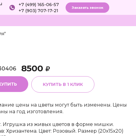
ru
+7 (499) 165-06-57
Заказать звонок
+7 (903) 707-17-21
ля"
8500
30406
КУПИТЬ
КУПИТЬ В 1 КЛИК
ание цены на цветы могут быть изменены. Цены
аны на год изготовления.
г. Игрушка из живых цветов в форме мишки.
ав: Хризантема. Цвет: Розовый. Размер (20х15х20)