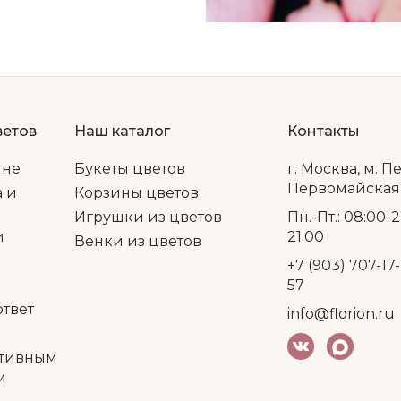
ветов
Наш каталог
Контакты
ине
Букеты цветов
г. Москва, м. П
Первомайская, 
а и
Корзины цветов
Игрушки из цветов
Пн.-Пт.: 08:00-2
и
21:00
Венки из цветов
+7 (903) 707-17-
57
ответ
info@florion.ru
тивным
м