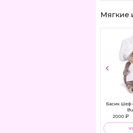
Мягкие 
Басик Шеф-
Bu
₽
2000
К