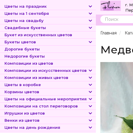
г. 
Цветы на праздник
Пер
Цветы на 1 сентября
Цветы на свадьбу
Поиск
Свадебные букеты
Главная
Кат
Букет из искусственных цветов
Букеты цветов
Медве
Дорогие букеты
Недорогие букеты
Композиции из цветов
Композиции из искусственных цветов
Композиции из живых цветов
Цветы в коробке
Корзины цветов
Цветы на официальные мероприятия
Композиции на стол переговоров
Игрушки из цветов
Венки из цветов
Цветы на день рождения