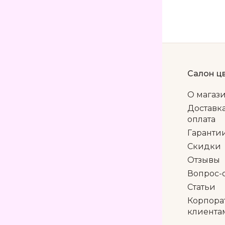
Салон ц
О магаз
Доставк
оплата
Гаранти
Скидки
Отзывы
Вопрос-
Статьи
Корпора
клиента