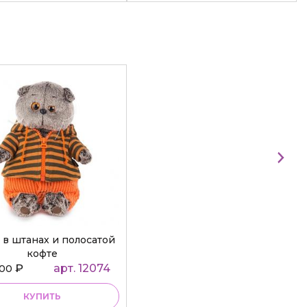
 в штанах и полосатой
кофте
₽
арт. 12074
000
КУПИТЬ