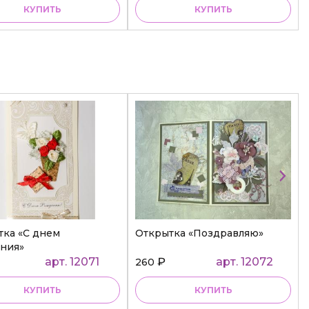
КУПИТЬ
КУПИТЬ
тка «С днем
Открытка «Поздравляю»
ния»
арт. 12071
₽
арт. 12072
260
КУПИТЬ
КУПИТЬ