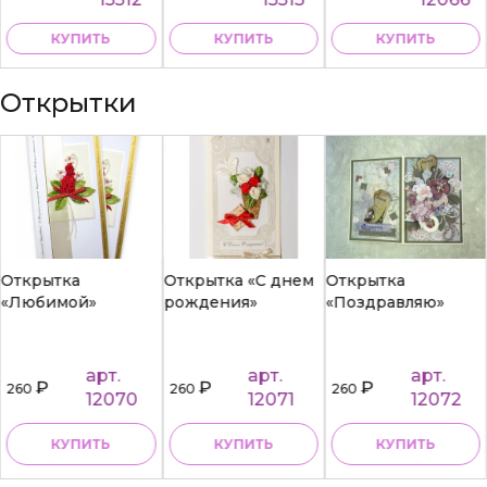
КУПИТЬ
КУПИТЬ
КУПИТЬ
Открытки
Открытка
Открытка «С днем
Открытка
«Любимой»
рождения»
«Поздравляю»
арт.
арт.
арт.
₽
₽
₽
260
260
260
12070
12071
12072
КУПИТЬ
КУПИТЬ
КУПИТЬ