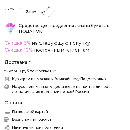
см
23
см
33
34
см
Средство для продления жизни букета в
ПОДАРОК
Скидка 3%
на следующую покупку
Скидка 10%
постоянным клиентам
Доставка *
* - от 500 руб по Москве и МО
Курьером по Москве и ближайшему Подмосковью
Искусственные цветы доставляем по почте или через
логистические компании по всей России
Оплата
Банковской картой
Безналичный расчет
Наличными при получении