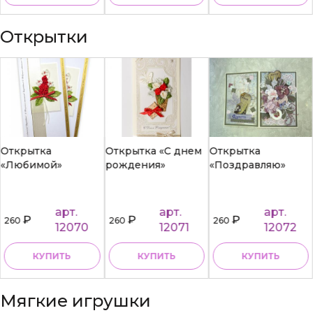
Открытки
Открытка
Открытка «С днем
Открытка
«Любимой»
рождения»
«Поздравляю»
арт.
арт.
арт.
₽
₽
₽
260
260
260
12070
12071
12072
КУПИТЬ
КУПИТЬ
КУПИТЬ
Мягкие игрушки