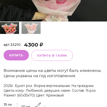
4300
арт.
33210
КУПИТЬ
КУПИТЬ В 1 КЛИК
Внимание цены на цветы могут быть изменены.
Цены указаны на год изготовления.
2026г. Букет роз. Форма вертикальная. На праздник.
Цветы кому: Любимой, девушке, маме. Состав: 15 роз.
Размет (60х35х70) Цвет: Кремовый
см
35
см
70
см