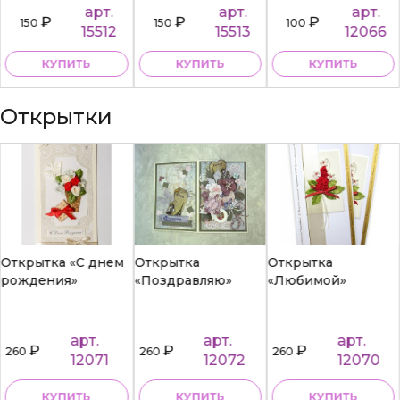
арт.
арт.
арт.
₽
₽
₽
150
150
100
15512
15513
12066
КУПИТЬ
КУПИТЬ
КУПИТЬ
Открытки
Открытка «С днем
Открытка
Открытка
рождения»
«Поздравляю»
«Любимой»
арт.
арт.
арт.
₽
₽
₽
260
260
260
12071
12072
12070
КУПИТЬ
КУПИТЬ
КУПИТЬ