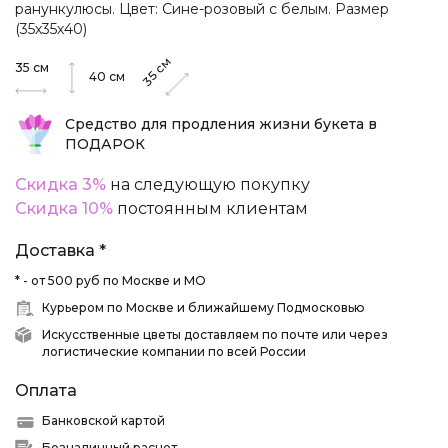
ранункулюсы. Цвет: Сине-розовый с белым. Размер
(35х35х40)
см
35
см
35
40
см
Средство для продления жизни букета в
ПОДАРОК
Скидка 3%
на следующую покупку
Скидка 10%
постоянным клиентам
Доставка *
* - от 500 руб по Москве и МО
Курьером по Москве и ближайшему Подмосковью
Искусственные цветы доставляем по почте или через
логистические компании по всей России
Оплата
Банковской картой
Безналичный расчет