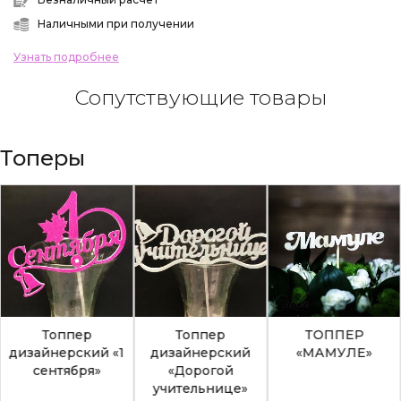
Наличными при получении
Узнать подробнее
Сопутствующие товары
Топеры
Топпер
Топпер
ТОППЕР
дизайнерский «1
дизайнерский
«МАМУЛЕ»
сентября»
«Дорогой
учительнице»