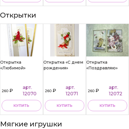
Открытки
Открытка
Открытка «С днем
Открытка
«Любимой»
рождения»
«Поздравляю»
арт.
арт.
арт.
₽
₽
₽
260
260
260
12070
12071
12072
КУПИТЬ
КУПИТЬ
КУПИТЬ
Мягкие игрушки