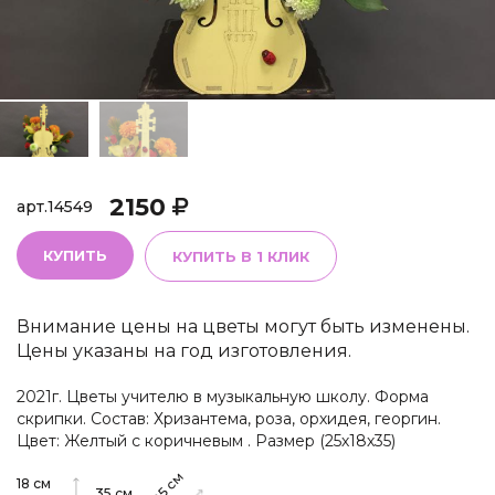
2150
арт.
14549
КУПИТЬ
КУПИТЬ В 1 КЛИК
Внимание цены на цветы могут быть изменены.
Цены указаны на год изготовления.
2021г. Цветы учителю в музыкальную школу. Форма
скрипки. Состав: Хризантема, роза, орхидея, георгин.
Цвет: Желтый с коричневым . Размер (25х18х35)
см
18
см
35
см