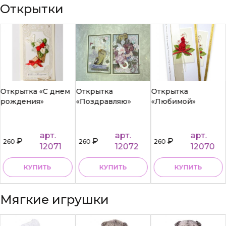
Открытки
Открытка «С днем
Открытка
Открытка
рождения»
«Поздравляю»
«Любимой»
арт.
арт.
арт.
₽
₽
₽
260
260
260
12071
12072
12070
КУПИТЬ
КУПИТЬ
КУПИТЬ
Мягкие игрушки