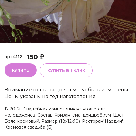
150
арт.
4112
КУПИТЬ
КУПИТЬ В 1 КЛИК
Внимание цены на цветы могут быть изменены.
Цены указаны на год изготовления.
12.2012г. Свадебная композиция на угол стола
молодоженов. Состав: Хризантема, дендробиум. Цвет:
Бело-кремовый. Размер (18х12х10). Ресторан"Нардин".
Кремовая свадьба (Б)