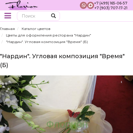
+7 (499) 165-06-57
+7 (903) 707-17-21
Поиск
Главная
Каталог цветов
Цветы для оформления ресторана "Нардин"
"Нардин". Угловая композиция "Время" (Б)
"Нардин". Угловая композиция "Время"
(Б)