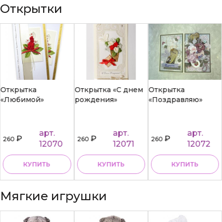
Открытки
Открытка
Открытка «С днем
Открытка
«Любимой»
рождения»
«Поздравляю»
арт.
арт.
арт.
₽
₽
₽
260
260
260
12070
12071
12072
КУПИТЬ
КУПИТЬ
КУПИТЬ
Мягкие игрушки