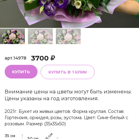
3700
арт.
14978
КУПИТЬ
КУПИТЬ В 1 КЛИК
Внимание цены на цветы могут быть изменены.
Цены указаны на год изготовления.
2021г. Букет из живых цветов. Форма круглая. Состав:
Гортензия, орхидея, розы, эустома. Цвет: Сине-белый с
розовым. Размер (35х35х50)
см
35
см
50
см