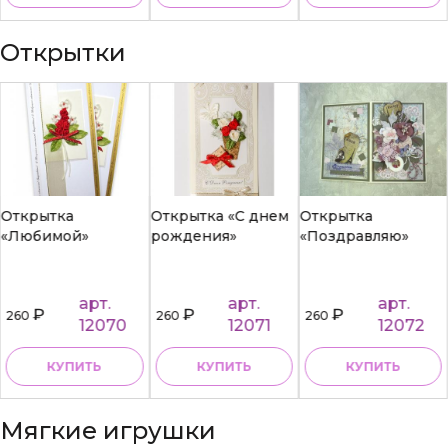
Открытки
Открытка
Открытка «С днем
Открытка
«Любимой»
рождения»
«Поздравляю»
арт.
арт.
арт.
₽
₽
₽
260
260
260
12070
12071
12072
КУПИТЬ
КУПИТЬ
КУПИТЬ
Мягкие игрушки