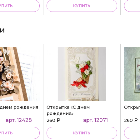
УПИТЬ
КУПИТЬ
ки
 днем рождения
Открытка «С днем
Откры
рождения»
арт. 12428
₽
арт. 12071
₽
260
260
УПИТЬ
КУПИТЬ