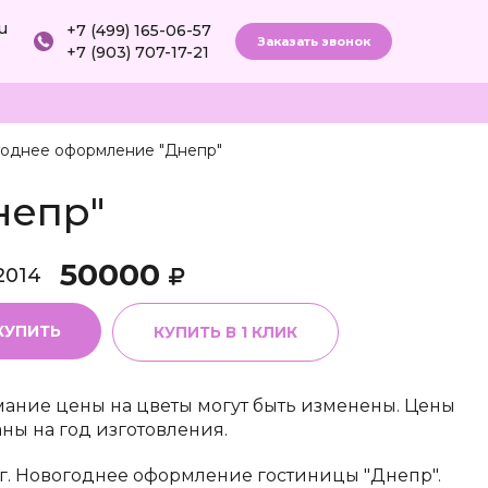
ru
+7 (499) 165-06-57
Заказать звонок
+7 (903) 707-17-21
однее оформление "Днепр"
непр"
50000
2014
КУПИТЬ
КУПИТЬ В 1 КЛИК
ание цены на цветы могут быть изменены. Цены
аны на год изготовления.
г. Новогоднее оформление гостиницы "Днепр".