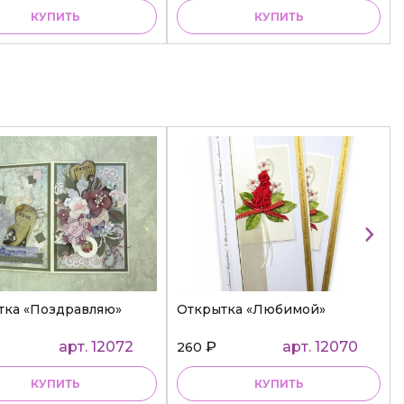
КУПИТЬ
КУПИТЬ
тка «Поздравляю»
Открытка «Любимой»
арт. 12072
₽
арт. 12070
260
КУПИТЬ
КУПИТЬ