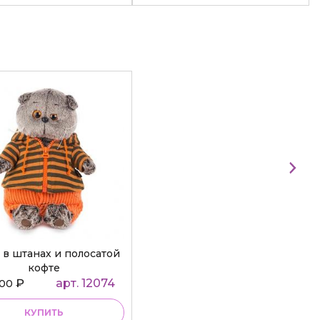
 в штанах и полосатой
кофте
₽
арт. 12074
000
КУПИТЬ