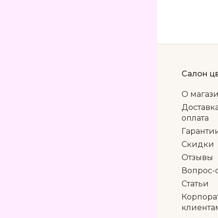
Салон ц
О магаз
Доставк
оплата
Гаранти
Скидки
Отзывы
Вопрос-
Статьи
Корпора
клиента