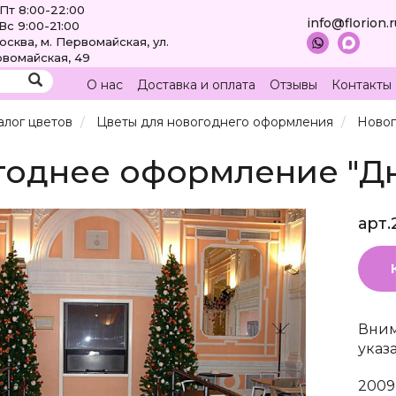
Пт 8:00-22:00
info@florion.
Вс 9:00-21:00
Москва, м. Первомайская, ул.
вомайская, 49
О нас
Доставка и оплата
Отзывы
Контакты
алог цветов
Цветы для новогоднего оформления
Новог
годнее оформление "Д
арт.
Вним
указ
2009