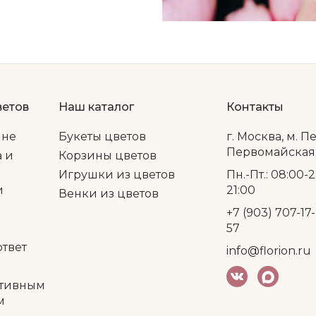
ветов
Наш каталог
Контакты
ине
Букеты цветов
г. Москва, м. П
Первомайская, 
а и
Корзины цветов
Игрушки из цветов
Пн.-Пт.: 08:00-2
и
21:00
Венки из цветов
+7 (903) 707-17-
57
ответ
info@florion.ru
тивным
м