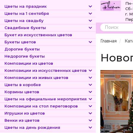
Пн-
Цветы на праздник
Сб-
Цветы на 1 сентября
г. 
Пер
Цветы на свадьбу
Свадебные букеты
Поиск
Букет из искусственных цветов
Главная
Кат
Букеты цветов
Дорогие букеты
Ново
Недорогие букеты
Композиции из цветов
Композиции из искусственных цветов
Композиции из живых цветов
Цветы в коробке
Корзины цветов
Цветы на официальные мероприятия
Композиции на стол переговоров
Игрушки из цветов
Венки из цветов
Цветы на день рождения