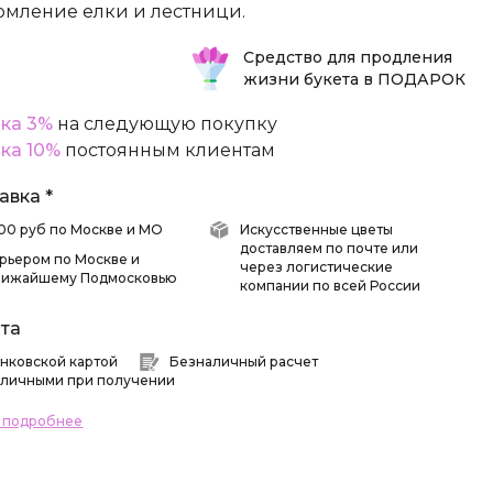
мление елки и лестници.
Средство для продления
жизни букета в ПОДАРОК
ка 3%
на следующую покупку
ка 10%
постоянным клиентам
авка *
 500 руб по Москве и МО
Искусственные цветы
доставляем по почте или
рьером по Москве и
через логистические
лижайшему Подмосковью
компании по всей России
та
нковской картой
Безналичный расчет
личными при получении
ь подробнее