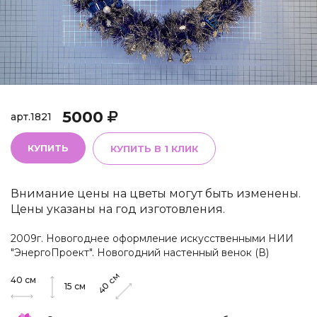
5000
арт.
1821
КУПИТЬ
КУПИТЬ В 1 КЛИК
Внимание цены на цветы могут быть изменены.
Цены указаны на год изготовления.
2009г. Новогоднее оформление искусственными НИИ
"ЭнергоПроект". Новогодний настенный венок (В)
см
40
см
40
15
см