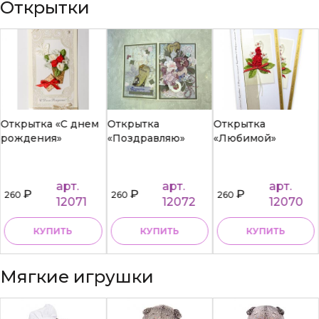
Открытки
Открытка «С днем
Открытка
Открытка
рождения»
«Поздравляю»
«Любимой»
арт.
арт.
арт.
₽
₽
₽
260
260
260
12071
12072
12070
КУПИТЬ
КУПИТЬ
КУПИТЬ
Мягкие игрушки