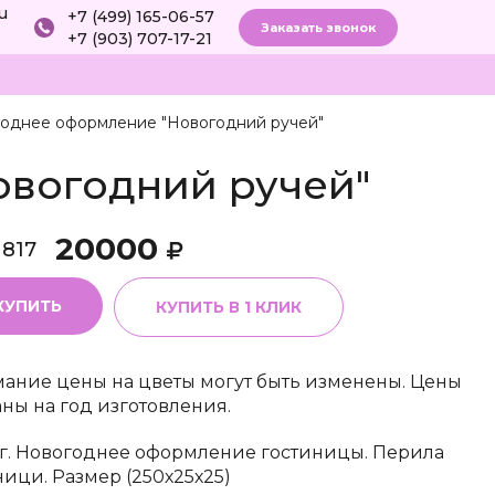
ru
+7 (499) 165-06-57
Заказать звонок
+7 (903) 707-17-21
однее оформление "Новогодний ручей"
овогодний ручей"
20000
1817
КУПИТЬ
КУПИТЬ В 1 КЛИК
ание цены на цветы могут быть изменены. Цены
аны на год изготовления.
г. Новогоднее оформление гостиницы. Перила
ници. Размер (250х25х25)