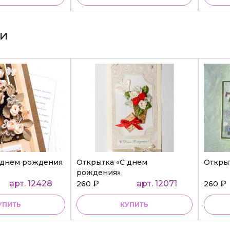
ки
 днем рождения
Открытка «С днем
Откры
рождения»
арт. 12428
₽
арт. 12071
₽
260
260
УПИТЬ
КУПИТЬ