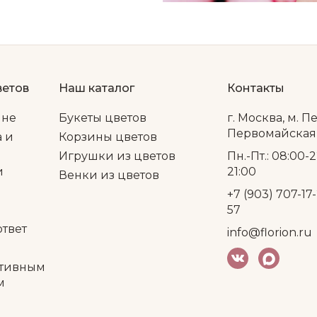
ветов
Наш каталог
Контакты
ине
Букеты цветов
г. Москва, м. П
Первомайская, 
а и
Корзины цветов
Игрушки из цветов
Пн.-Пт.: 08:00-2
и
21:00
Венки из цветов
+7 (903) 707-17-
57
ответ
info@florion.ru
тивным
м