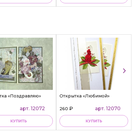
тка «Поздравляю»
Открытка «Любимой»
арт. 12072
₽
арт. 12070
260
КУПИТЬ
КУПИТЬ