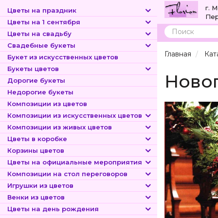
г. 
Цветы на праздник
Пер
Цветы на 1 сентября
Цветы на свадьбу
Поиск
Свадебные букеты
Главная
Кат
Букет из искусственных цветов
Букеты цветов
Ново
Дорогие букеты
Недорогие букеты
Композиции из цветов
Композиции из искусственных цветов
Композиции из живых цветов
Цветы в коробке
Корзины цветов
Цветы на официальные мероприятия
Композиции на стол переговоров
Игрушки из цветов
Венки из цветов
Цветы на день рождения