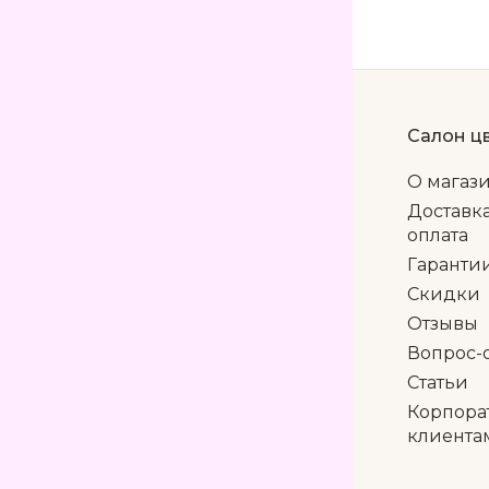
Салон ц
О магаз
Доставк
оплата
Гаранти
Скидки
Отзывы
Вопрос-
Статьи
Корпора
клиента