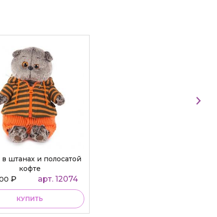
 в штанах и полосатой
кофте
₽
арт. 12074
000
КУПИТЬ