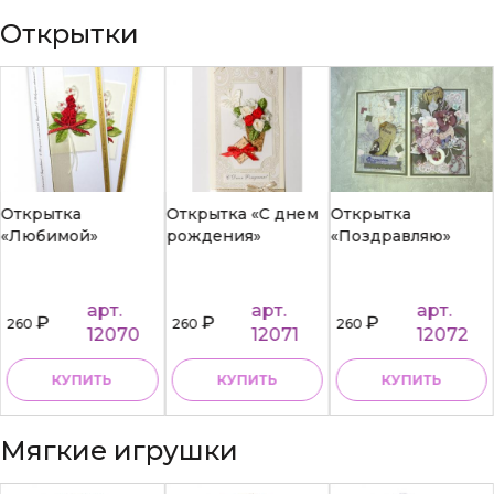
Открытки
Открытка
Открытка «С днем
Открытка
«Любимой»
рождения»
«Поздравляю»
арт.
арт.
арт.
₽
₽
₽
260
260
260
12070
12071
12072
КУПИТЬ
КУПИТЬ
КУПИТЬ
Мягкие игрушки