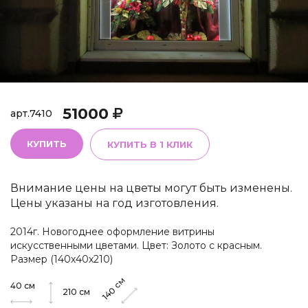
51000
арт.
7410
КУПИТЬ
КУПИТЬ В 1 КЛИК
Внимание цены на цветы могут быть изменены.
Цены указаны на год изготовления.
2014г. Новогоднее оформление витрины
искусственными цветами. Цвет: Золото с красным.
Размер (140х40х210)
см
40
см
140
210
см