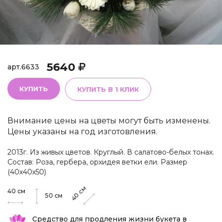
5640
арт.
6633
КУПИТЬ
КУПИТЬ В 1 КЛИК
Внимание цены на цветы могут быть изменены.
Цены указаны на год изготовления.
2013г. Из живых цветов. Круглый. В салатово-белых тонах.
Состав: Роза, гербера, орхидея ветки ели. Размер
(40х40х50)
см
40
см
40
50
см
Средство для продления жизни букета в