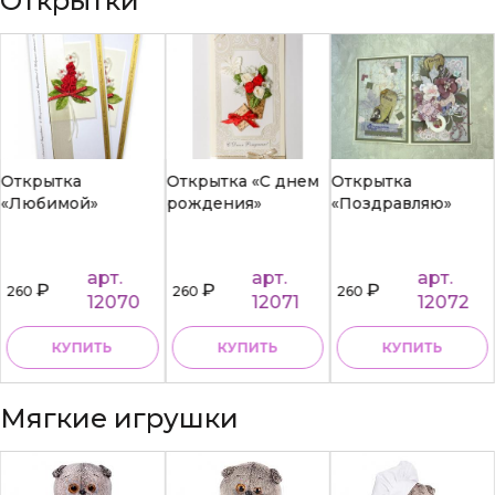
Открытки
Открытка
Открытка «С днем
Открытка
«Любимой»
рождения»
«Поздравляю»
арт.
арт.
арт.
₽
₽
₽
260
260
260
12070
12071
12072
КУПИТЬ
КУПИТЬ
КУПИТЬ
Мягкие игрушки