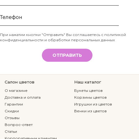
Ваше
имя
Телефон
При нажатии кнопки "Отправить" Вы соглашаетесь с
политикой
конфиденциальности и обработки персональных данных
*
ОТПРАВИТЬ
Салон цветов
Наш каталог
О магазине
Букеты цветов
Доставка и оплата
Корзины цветов
Гарантии
Игрушки из цветов
Скидки
Венки из цветов
Отзывы
Вопрос-ответ
Статьи
Корпоративным клиентам