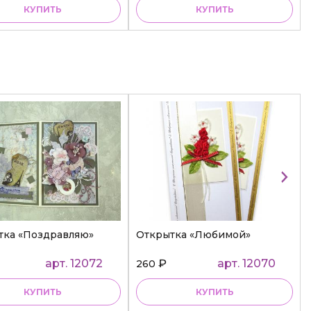
КУПИТЬ
КУПИТЬ
тка «Поздравляю»
Открытка «Любимой»
арт. 12072
₽
арт. 12070
260
КУПИТЬ
КУПИТЬ