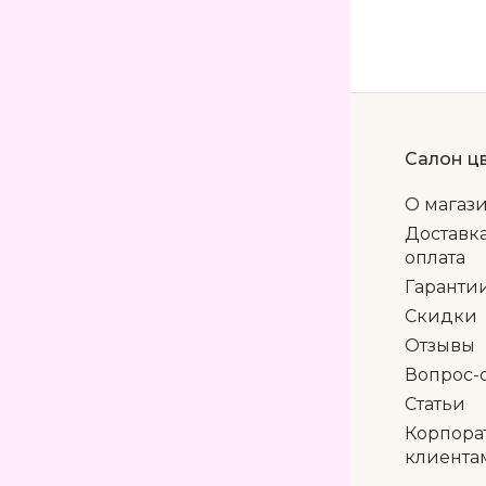
Салон ц
О магаз
Доставк
оплата
Гаранти
Скидки
Отзывы
Вопрос-
Статьи
Корпора
клиента