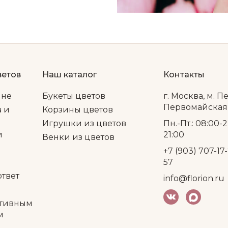
ветов
Наш каталог
Контакты
ине
Букеты цветов
г. Москва, м. П
Первомайская, 
а и
Корзины цветов
Игрушки из цветов
Пн.-Пт.: 08:00-2
и
21:00
Венки из цветов
+7 (903) 707-17-
57
ответ
info@florion.ru
тивным
м