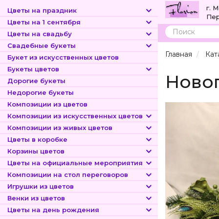
г. 
Цветы на праздник
Пер
Цветы на 1 сентября
Цветы на свадьбу
Поиск
Свадебные букеты
Главная
Кат
Букет из искусственных цветов
Букеты цветов
Новог
Дорогие букеты
Недорогие букеты
Композиции из цветов
Композиции из искусственных цветов
Композиции из живых цветов
Цветы в коробке
Корзины цветов
Цветы на официальные мероприятия
Композиции на стол переговоров
Игрушки из цветов
Венки из цветов
Цветы на день рождения