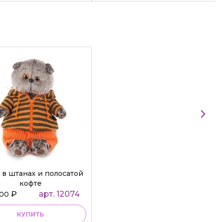
 в штанах и полосатой
кофте
₽
арт. 12074
000
КУПИТЬ