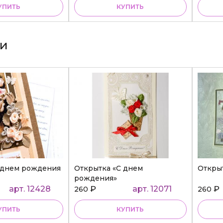
УПИТЬ
КУПИТЬ
ки
 днем рождения
Открытка «С днем
Откры
рождения»
арт. 12428
₽
арт. 12071
₽
260
260
УПИТЬ
КУПИТЬ